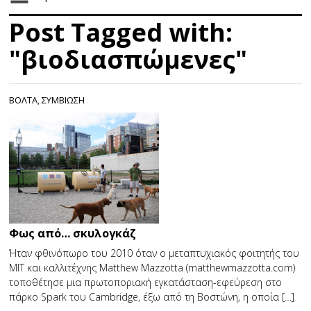
Post Tagged with:
"βιοδιασπώμενες"
ΒΟΛΤΑ
,
ΣΥΜΒΙΩΣΗ
Φως από… σκυλογκάζ
Ήταν φθινόπωρο του 2010 όταν ο μεταπτυχιακός φοιτητής του
ΜΙΤ και καλλιτέχνης Matthew Mazzotta (matthewmazzotta.com)
τοποθέτησε μια πρωτοποριακή εγκατάσταση-εφεύρεση στο
πάρκο Spark του Cambridge, έξω από τη Βοστώνη, η οποία […]