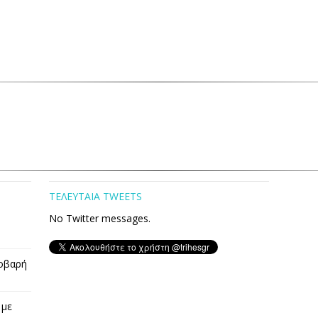
ΤΕΛΕΥΤΑΙΑ TWEETS
No Twitter messages.
οβαρή
 με