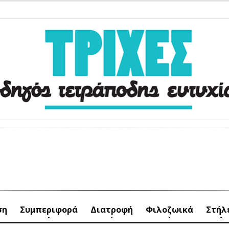
ση
Συμπεριφορά
Διατροφή
Φιλοζωικά
Στήλ