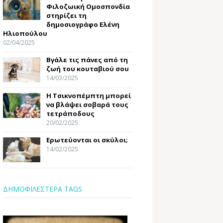
Φιλοζωική Ομοσπονδία
στηρίζει τη
δημοσιογράφο Ελένη
Ηλιοπούλου
02/04/2025
Βγάλε τις πάνες από τη
ζωή του κουταβιού σου
14/03/2025
Η Τσικνοπέμπτη μπορεί
να βλάψει σοβαρά τους
τετράποδους
20/02/2025
Ερωτεύονται οι σκύλοι;
14/02/2025
ΔΗΜΟΦΙΛΕΣΤΕΡΑ TAGS