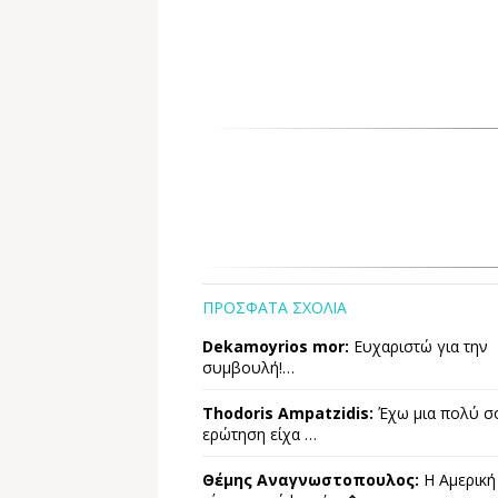
ΠΡΟΣΦΑΤΑ ΣΧΟΛΙΑ
Dekamoyrios mor:
Ευχαριστώ για την
συμβουλή!…
Thodoris Ampatzidis:
Έχω μια πολύ σ
ερώτηση είχα …
Θέμης Αναγνωστοπουλος:
Η Αμερική