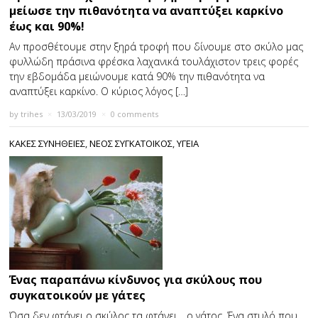
μείωσε την πιθανότητα να αναπτύξει καρκίνο
έως και 90%!
Αν προσθέτουμε στην ξηρά τροφή που δίνουμε στο σκύλο μας
φυλλώδη πράσινα φρέσκα λαχανικά τουλάχιστον τρεις φορές
την εβδομάδα μειώνουμε κατά 90% την πιθανότητα να
αναπτύξει καρκίνο. Ο κύριος λόγος […]
by
trihes
×
13/03/2019
×
0 comments
ΚΑΚΕΣ ΣΥΝΗΘΕΙΕΣ
,
ΝΕΟΣ ΣΥΓΚΑΤΟΙΚΟΣ
,
ΥΓΕΙΑ
Ένας παραπάνω κίνδυνος για σκύλους που
συγκατοικούν με γάτες
Όσα δεν φτάνει ο σκύλος τα φτάνει… ο γάτος. Ένα στυλό που