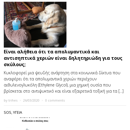
Είναι αλήθεια ότι τα απολυμαντικά και
αντισηπτικά χεριών είναι δηλητηριώδη για τους
σκύλους;
Κυκλοφορεί μια ψευδής ανάρτηση στα κοινωνικά δίκτυα που
αναφέρει ότι τα απολυμαντικά χεριών περιέχουν
αιθυλενογλυκόλη (Ethylene Glycol), μια χημική ουσία που
βρίσκεται στο αντιψυκτικό και είναι εξαιρετικά τοξική για τα […]
by
trihes
×
26/03/2020
×
0 comments
SOS
,
ΥΓΕΙΑ