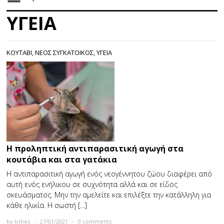
ΥΓΕΙΑ
ΚΟΥΤΑΒΙ
,
ΝΕΟΣ ΣΥΓΚΑΤΟΙΚΟΣ
,
ΥΓΕΙΑ
Η προληπτική αντιπαρασιτική αγωγή στα
κουτάβια και στα γατάκια
Η αντιπαρασιτική αγωγή ενός νεογέννητου ζώου διαφέρει από
αυτή ενός ενήλικου σε συχνότητα αλλά και σε είδος
σκευάσματος. Μην την αμελείτε και επιλέξτε την κατάλληλη για
κάθε ηλικία. Η σωστή […]
by
trihes
×
27/01/2021
×
0 comments