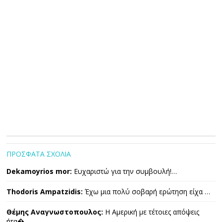
ΠΡΟΣΦΑΤΑ ΣΧΟΛΙΑ
Dekamoyrios mor:
Ευχαριστώ για την συμβουλή!…
Thodoris Ampatzidis:
Έχω μια πολύ σοβαρή ερώτηση είχα …
Θέμης Αναγνωστοπουλος:
Η Αμερική με τέτοιες απόψεις
ήτα�…