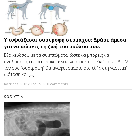
Υποψιάζεσαι συστροφή στομάχου; Δράσε άμεσα
για να σώσεις τη ζωή του σκύλου σου.
Εξοικειώσου με τα συμπτώματα, ώστε να μπορείς να
αντιδράσεις άμεσα προκειμένου να σώσεις τη ζωή του. * Με
τον όρο “συστροφή” θα αναφερόμαστε στο εξής στη γαστρική
διάταση και […]
by
trihes
×
01/10/2019
×
0 comments
SOS
,
ΥΓΕΙΑ