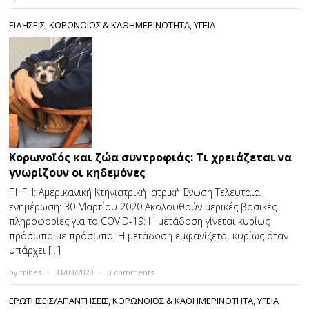
ΕΙΔΗΣΕΙΣ
,
ΚΟΡΩΝΟΪΌΣ & ΚΑΘΗΜΕΡΙΝΌΤΗΤΑ
,
ΥΓΕΙΑ
Κορωνοϊός και ζώα συντροφιάς: Τι χρειάζεται να
γνωρίζουν οι κηδεμόνες
ΠΗΓΗ: Αμερικανική Κτηνιατρική Ιατρική Ένωση Τελευταία
ενημέρωση: 30 Μαρτίου 2020 Ακολουθούν μερικές βασικές
πληροφορίες για το COVID-19: Η μετάδοση γίνεται κυρίως
πρόσωπο με πρόσωπο. Η μετάδοση εμφανίζεται κυρίως όταν
υπάρχει […]
by
trihes
×
31/03/2020
×
0 comments
ΕΡΩΤΗΣΕΙΣ/ΑΠΑΝΤΗΣΕΙΣ
,
ΚΟΡΩΝΟΪΌΣ & ΚΑΘΗΜΕΡΙΝΌΤΗΤΑ
,
ΥΓΕΙΑ