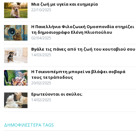
Μια ζωή με υγεία και ευημερία
22/10/2025
Η Πανελλήνια Φιλοζωική Ομοσπονδία στηρίζει
τη δημοσιογράφο Ελένη Ηλιοπούλου
02/04/2025
Βγάλε τις πάνες από τη ζωή του κουταβιού σου
14/03/2025
Η Τσικνοπέμπτη μπορεί να βλάψει σοβαρά
τους τετράποδους
20/02/2025
Ερωτεύονται οι σκύλοι;
14/02/2025
ΔΗΜΟΦΙΛΕΣΤΕΡΑ TAGS