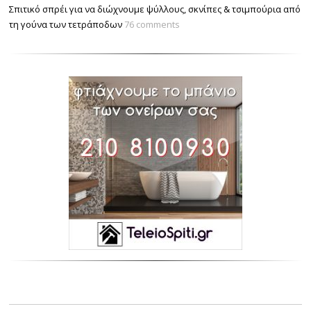
Σπιτικό σπρέι για να διώχνουμε ψύλλους, σκνίπες & τσιμπούρια από
τη γούνα των τετράποδων
76 comments