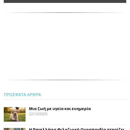
ΠΡΟΣΦΑΤΑ ΑΡΘΡΑ
Μια ζωή με υγεία και ευημερία
22/10/2025
Η Πανελλήνια Φιλοζωική Ομοσπονδία στηρίζει