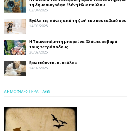
τη δημοσιογράφο Ελένη Ηλιοπούλου
02/04/2025
Βγάλε τις πάνες από τη ζωή του κουταβιού σου
14/03/2025
Η Τσικνοπέμπτη μπορεί να βλάψει σοβαρά
τους τετράποδους
20/02/2025
Ερωτεύονται οι σκύλοι;
14/02/2025
ΔΗΜΟΦΙΛΕΣΤΕΡΑ TAGS