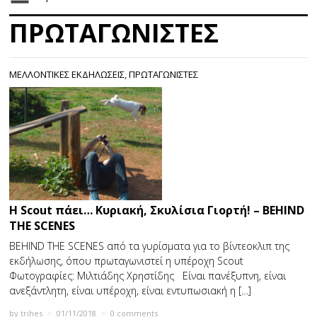
ΠΡΩΤΑΓΩΝΙΣΤΕΣ
ΜΕΛΛΟΝΤΙΚΕΣ ΕΚΔΗΛΩΣΕΙΣ
,
ΠΡΩΤΑΓΩΝΙΣΤΕΣ
Η Scout πάει… Κυριακή, Σκυλίσια Γιορτή! – BEHIND
THE SCENES
BEHIND THE SCENES από τα γυρίσματα για το βίντεοκλιπ της
εκδήλωσης, όπου πρωταγωνιστεί η υπέροχη Scout
Φωτογραφίες: Μιλτιάδης Χρηστίδης Είναι πανέξυπνη, είναι
ανεξάντλητη, είναι υπέροχη, είναι εντυπωσιακή η […]
by
trihes
×
01/11/2018
×
0 comments