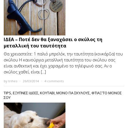
ΙΔΕΑ – Ποτέ δεν θα ξαναχάσει ο σκύλος τη
μεταλλική του ταυτότητα
Θα χρειαστείτε: 1 παλιό μπρελόκ, την ταυτότητα (κονκάρδα) του
σκύλου Η καινούργια μεταλλική ταυτότητα του σκύλου σας
είναι ανθεκτική και έχει χαραγμένο το τηλέφωνό σας. Αν ο
σκύλος χαθεί, είναι […]
by
trihes
×
26/03/2014
×
4 comments
TIPS
,
ΕΞΥΠΝΕΣ ΙΔΕΕΣ
,
ΚΟΥΤΑΒΙ
,
ΜΟΝΟ ΓΙΑ ΣΚΥΛΟΥΣ
,
ΦΤΙΑΞ'ΤΟ ΜΟΝΟΣ
ΣΟΥ