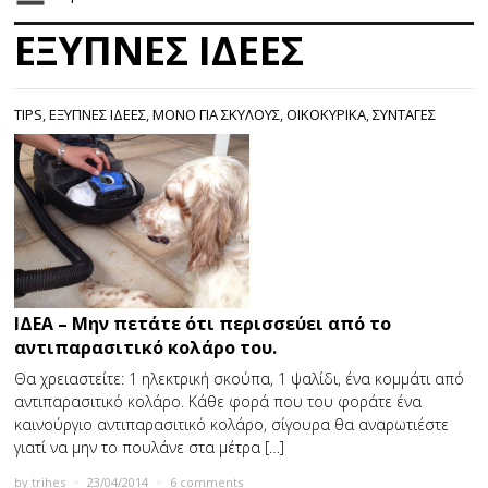
ΕΞΥΠΝΕΣ ΙΔΕΕΣ
TIPS
,
ΕΞΥΠΝΕΣ ΙΔΕΕΣ
,
ΜΟΝΟ ΓΙΑ ΣΚΥΛΟΥΣ
,
ΟΙΚΟΚΥΡΙΚΑ
,
ΣΥΝΤΑΓΕΣ
ΙΔΕΑ – Μην πετάτε ότι περισσεύει από το
αντιπαρασιτικό κολάρο του.
Θα χρειαστείτε: 1 ηλεκτρική σκούπα, 1 ψαλίδι, ένα κομμάτι από
αντιπαρασιτικό κολάρο. Κάθε φορά που του φοράτε ένα
καινούργιο αντιπαρασιτικό κολάρο, σίγουρα θα αναρωτιέστε
γιατί να μην το πουλάνε στα μέτρα […]
by
trihes
×
23/04/2014
×
6 comments