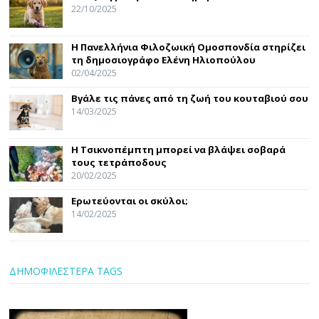
22/10/2025
Η Πανελλήνια Φιλοζωική Ομοσπονδία στηρίζει
τη δημοσιογράφο Ελένη Ηλιοπούλου
02/04/2025
Βγάλε τις πάνες από τη ζωή του κουταβιού σου
14/03/2025
Η Τσικνοπέμπτη μπορεί να βλάψει σοβαρά
τους τετράποδους
20/02/2025
Ερωτεύονται οι σκύλοι;
14/02/2025
ΔΗΜΟΦΙΛΕΣΤΕΡΑ TAGS