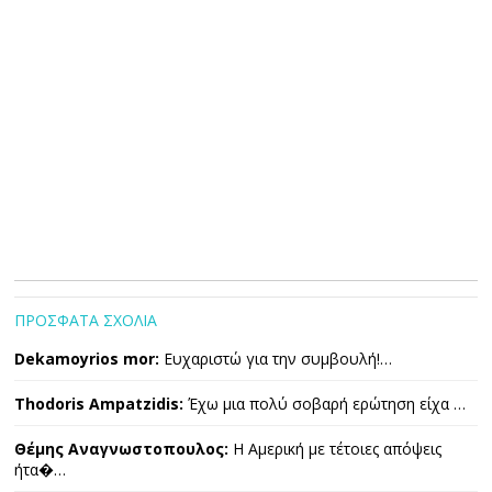
ΠΡΟΣΦΑΤΑ ΣΧΟΛΙΑ
Dekamoyrios mor:
Ευχαριστώ για την συμβουλή!…
Thodoris Ampatzidis:
Έχω μια πολύ σοβαρή ερώτηση είχα …
Θέμης Αναγνωστοπουλος:
Η Αμερική με τέτοιες απόψεις
ήτα�…