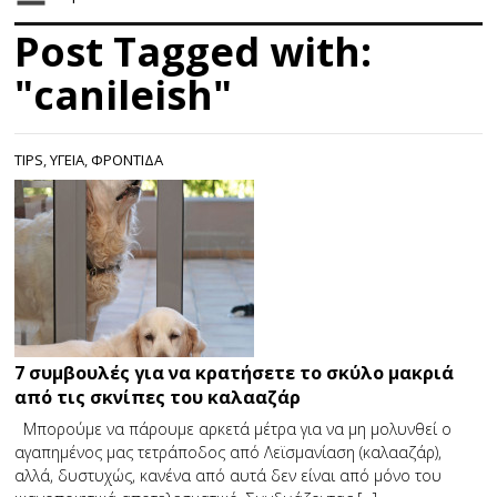
Post Tagged with:
"canileish"
TIPS
,
ΥΓΕΙΑ
,
ΦΡΟΝΤΙΔΑ
7 συμβουλές για να κρατήσετε το σκύλο μακριά
από τις σκνίπες του καλααζάρ
Μπορούμε να πάρουμε αρκετά μέτρα για να μη μολυνθεί ο
αγαπημένος μας τετράποδος από Λεϊσμανίαση (καλααζάρ),
αλλά, δυστυχώς, κανένα από αυτά δεν είναι από μόνο του