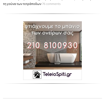
τη γούνα των τετράποδων
76 comments