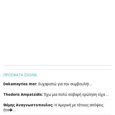
ΠΡΟΣΦΑΤΑ ΣΧΟΛΙΑ
Dekamoyrios mor:
Ευχαριστώ για την συμβουλή!…
Thodoris Ampatzidis:
Έχω μια πολύ σοβαρή ερώτηση είχα …
Θέμης Αναγνωστοπουλος:
Η Αμερική με τέτοιες απόψεις
ήτα�…