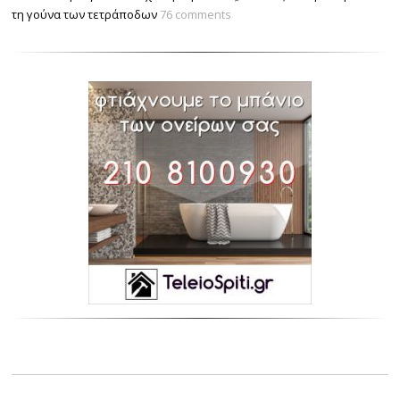
τη γούνα των τετράποδων
76 comments