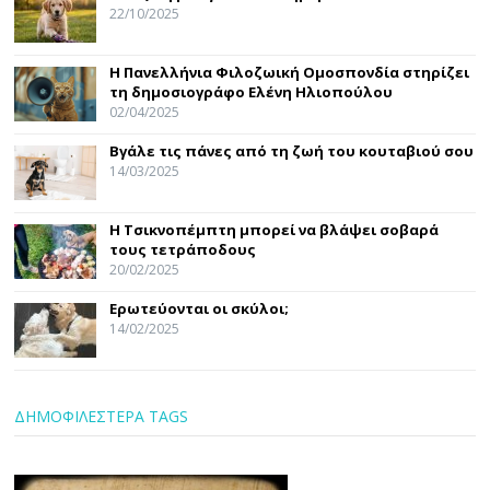
22/10/2025
Η Πανελλήνια Φιλοζωική Ομοσπονδία στηρίζει
τη δημοσιογράφο Ελένη Ηλιοπούλου
02/04/2025
Βγάλε τις πάνες από τη ζωή του κουταβιού σου
14/03/2025
Η Τσικνοπέμπτη μπορεί να βλάψει σοβαρά
τους τετράποδους
20/02/2025
Ερωτεύονται οι σκύλοι;
14/02/2025
ΔΗΜΟΦΙΛΕΣΤΕΡΑ TAGS