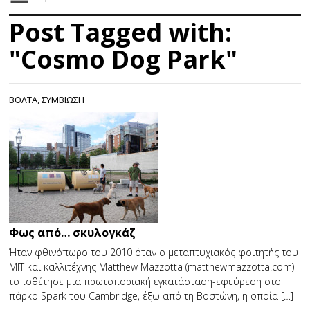
Post Tagged with:
"Cosmo Dog Park"
ΒΟΛΤΑ
,
ΣΥΜΒΙΩΣΗ
Φως από… σκυλογκάζ
Ήταν φθινόπωρο του 2010 όταν ο μεταπτυχιακός φοιτητής του
ΜΙΤ και καλλιτέχνης Matthew Mazzotta (matthewmazzotta.com)
τοποθέτησε μια πρωτοποριακή εγκατάσταση-εφεύρεση στο
πάρκο Spark του Cambridge, έξω από τη Βοστώνη, η οποία […]