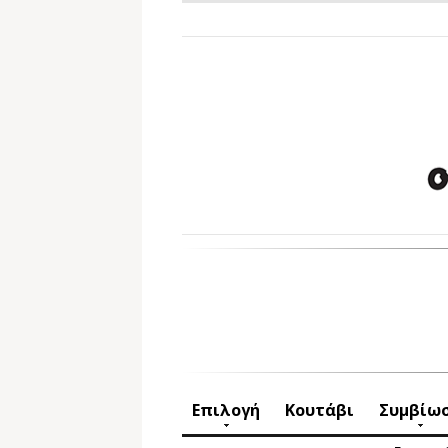
Επιλογή
Κουτάβι
Συμβίω