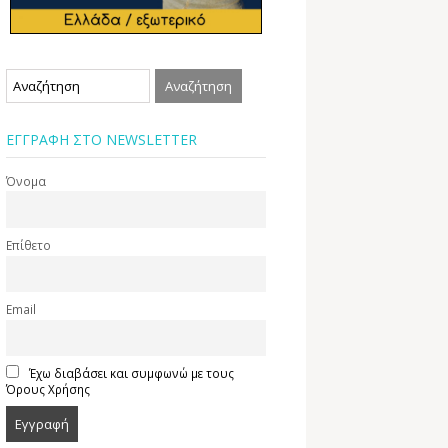
ΕΓΓΡΑΦΗ ΣΤΟ NEWSLETTER
Όνομα
Επίθετο
Email
Έχω διαβάσει και συμφωνώ με τους
Όρους Χρήσης