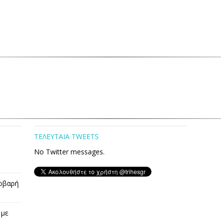
ΤΕΛΕΥΤΑΙΑ TWEETS
No Twitter messages.
οβαρή
 με