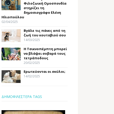
Φιλοζωική Ομοσπονδία
στηρίζει τη
δημοσιογράφο Ελένη
Ηλιοπούλου
02/04/2025
Βγάλε τις πάνες από τη
ζωή του κουταβιού σου
14/03/2025
Η Τσικνοπέμπτη μπορεί
να βλάψει σοβαρά τους
τετράποδους
20/02/2025
Ερωτεύονται οι σκύλοι;
14/02/2025
ΔΗΜΟΦΙΛΕΣΤΕΡΑ TAGS