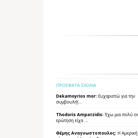
ΠΡΟΣΦΑΤΑ ΣΧΟΛΙΑ
Dekamoyrios mor:
Ευχαριστώ για την
συμβουλή!…
Thodoris Ampatzidis:
Έχω μια πολύ σ
ερώτηση είχα …
Θέμης Αναγνωστοπουλος:
Η Αμερική