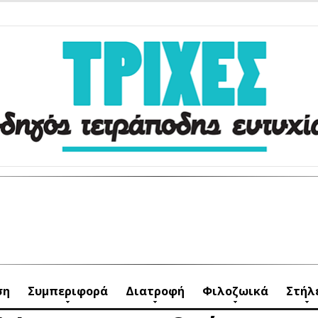
ση
Συμπεριφορά
Διατροφή
Φιλοζωικά
Στήλ