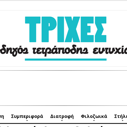
ση
Συμπεριφορά
Διατροφή
Φιλοζωικά
Στήλ