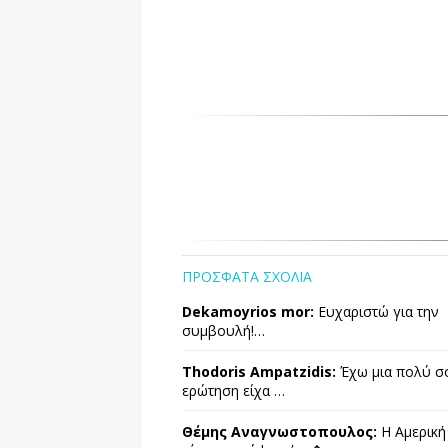
ΠΡΟΣΦΑΤΑ ΣΧΟΛΙΑ
Dekamoyrios mor:
Ευχαριστώ για την
συμβουλή!…
Thodoris Ampatzidis:
Έχω μια πολύ σ
ερώτηση είχα …
Θέμης Αναγνωστοπουλος:
Η Αμερική