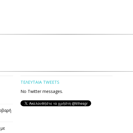
ΤΕΛΕΥΤΑΙΑ TWEETS
No Twitter messages.
οβαρή
 με