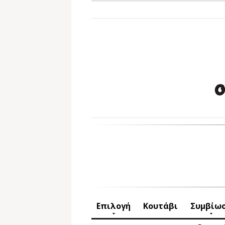
Επιλογή
Κουτάβι
Συμβίω