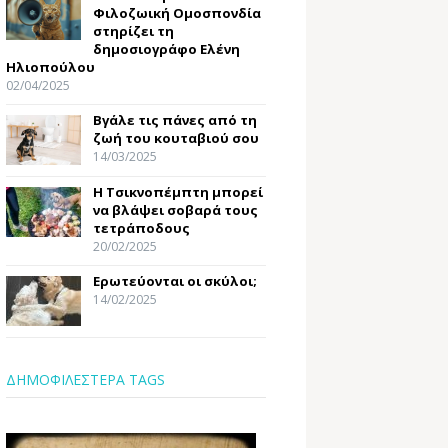
Φιλοζωική Ομοσπονδία
στηρίζει τη
δημοσιογράφο Ελένη
Ηλιοπούλου
02/04/2025
Βγάλε τις πάνες από τη
ζωή του κουταβιού σου
14/03/2025
Η Τσικνοπέμπτη μπορεί
να βλάψει σοβαρά τους
τετράποδους
20/02/2025
Ερωτεύονται οι σκύλοι;
14/02/2025
ΔΗΜΟΦΙΛΕΣΤΕΡΑ TAGS