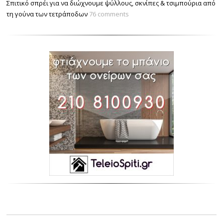
Σπιτικό σπρέι για να διώχνουμε ψύλλους, σκνίπες & τσιμπούρια από
τη γούνα των τετράποδων
76 comments