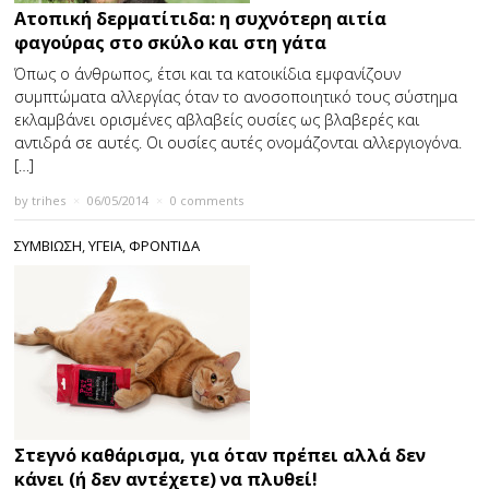
Ατοπική δερματίτιδα: η συχνότερη αιτία
φαγούρας στο σκύλο και στη γάτα
Όπως ο άνθρωπος, έτσι και τα κατοικίδια εμφανίζουν
συμπτώματα αλλεργίας όταν το ανοσοποιητικό τους σύστημα
εκλαμβάνει ορισμένες αβλαβείς ουσίες ως βλαβερές και
αντιδρά σε αυτές. Οι ουσίες αυτές ονομάζονται αλλεργιογόνα.
[…]
by
trihes
×
06/05/2014
×
0 comments
ΣΥΜΒΙΩΣΗ
,
ΥΓΕΙΑ
,
ΦΡΟΝΤΙΔΑ
Στεγνό καθάρισμα, για όταν πρέπει αλλά δεν
κάνει (ή δεν αντέχετε) να πλυθεί!