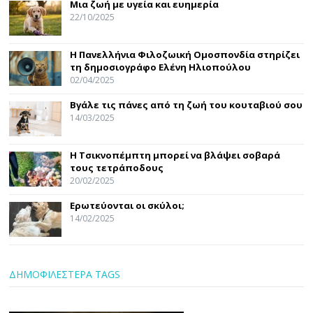
Μια ζωή με υγεία και ευημερία
22/10/2025
Η Πανελλήνια Φιλοζωική Ομοσπονδία στηρίζει
τη δημοσιογράφο Ελένη Ηλιοπούλου
02/04/2025
Βγάλε τις πάνες από τη ζωή του κουταβιού σου
14/03/2025
Η Τσικνοπέμπτη μπορεί να βλάψει σοβαρά
τους τετράποδους
20/02/2025
Ερωτεύονται οι σκύλοι;
14/02/2025
ΔΗΜΟΦΙΛΕΣΤΕΡΑ TAGS