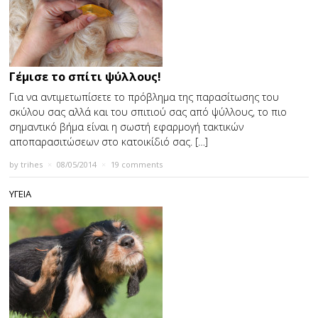
Γέμισε το σπίτι ψύλλους!
Για να αντιμετωπίσετε το πρόβλημα της παρασίτωσης του
σκύλου σας αλλά και του σπιτιού σας από ψύλλους, το πιο
σημαντικό βήμα είναι η σωστή εφαρμογή τακτικών
αποπαρασιτώσεων στο κατοικίδιό σας. […]
by
trihes
×
08/05/2014
×
19 comments
ΥΓΕΙΑ