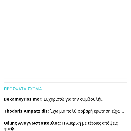
ΠΡΟΣΦΑΤΑ ΣΧΟΛΙΑ
Dekamoyrios mor:
Ευχαριστώ για την συμβουλή!…
Thodoris Ampatzidis:
Έχω μια πολύ σοβαρή ερώτηση είχα …
Θέμης Αναγνωστοπουλος:
Η Αμερική με τέτοιες απόψεις
ήτα�…