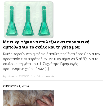
Με τι κριτήρια να επιλέξω αντιπαρασιτική
αμπούλα για το σκύλο και τη γάτα μου;
Κυκλοφορούν στο εμπόριο δεκάδες προϊόντα Spot On για την
προστασία των τετράποδων. Με τι κριτήρια να διαλέξω για το
σκύλο και τη γάτα μου; 1. Συχνότητα Εφαρμογής Η
προτεινόμενη χρήση όλων […]
by
trihes
×
22/05/2014
×
16 comments
ΟΙΚΟΚΥΡΙΚΑ
,
ΥΓΕΙΑ