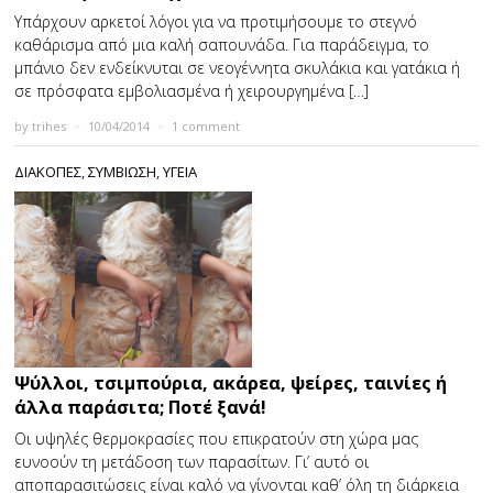
Υπάρχουν αρκετοί λόγοι για να προτιμήσουμε το στεγνό
καθάρισμα από μια καλή σαπουνάδα. Για παράδειγμα, το
μπάνιο δεν ενδείκνυται σε νεογέννητα σκυλάκια και γατάκια ή
σε πρόσφατα εμβολιασμένα ή χειρουργημένα […]
by
trihes
×
10/04/2014
×
1 comment
ΔΙΑΚΟΠΕΣ
,
ΣΥΜΒΙΩΣΗ
,
ΥΓΕΙΑ
Ψύλλοι, τσιμπούρια, ακάρεα, ψείρες, ταινίες ή
άλλα παράσιτα; Ποτέ ξανά!
Οι υψηλές θερμοκρασίες που επικρατούν στη χώρα μας
ευνοούν τη μετάδοση των παρασίτων. Γι’ αυτό οι
αποπαρασιτώσεις είναι καλό να γίνονται καθ’ όλη τη διάρκεια