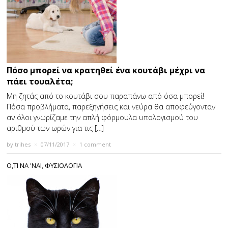
Πόσο μπορεί να κρατηθεί ένα κουτάβι μέχρι να
πάει τουαλέτα;
Μη ζητάς από το κουτάβι σου παραπάνω από όσα μπορεί!
Πόσα προβλήματα, παρεξηγήσεις και νεύρα θα αποφεύγονταν
αν όλοι γνωρίζαμε την απλή φόρμουλα υπολογισμού του
αριθμού των ωρών για τις […]
by
trihes
×
07/11/2017
×
1 comment
Ο,ΤΙ ΝΑ 'ΝΑΙ
,
ΦΥΣΙΟΛΟΓΙΑ