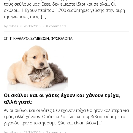
τους σκύλους μας. Εεεε, δεν είμαστε ίδιοι και σε όλα… Οι
σκύλοι… 1 Έχουν περίπου 1.700 αισθητήρες γεύσης στην άκρη
της γλώσσας τους. […]
by
trihes
×
20/11/2015
×
0 comments
ΣΠΙΤΙ ΚΑΘΑΡΟ
,
ΣΥΜΒΙΩΣΗ
,
ΦΥΣΙΟΛΟΓΙΑ
Οι σκύλοι και οι γάτες έχουν και χάνουν τρίχα,
αλλά γιατί;
Αν οι σκύλοι και οι γάτες δεν έχαναν τρίχα θα ήταν καλύτερα για
εμάς, αλλά χάνουν. Οπότε καλό είναι να συμβιβαστούμε με το
γεγονός πριν αποκτήσουμε ζώο και είναι πλέον […]
by
trihes
×
03/11/2015
×
2 comments