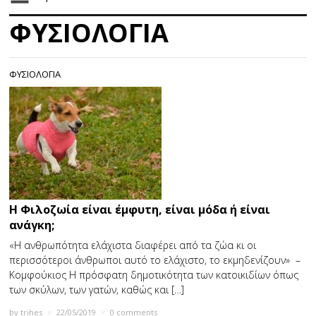
ΦΥΣΙΟΛΟΓΙΑ
ΦΥΣΙΟΛΟΓΙΑ
Η Φιλοζωία είναι έμφυτη, είναι μόδα ή είναι
ανάγκη;
«Η ανθρωπότητα ελάχιστα διαφέρει από τα ζώα κι οι
περισσότεροι άνθρωποι αυτό το ελάχιστο, το εκμηδενίζουν» –
Κομφούκιος Η πρόσφατη δημοτικότητα των κατοικιδίων όπως
των σκύλων, των γατών, καθώς και […]
by
trihes
×
22/05/2019
×
0 comments