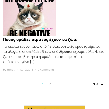
Πόσες ομάδες αίματος έχουν τα ζώα;
Τα σκυλιά έχουν πάνω από 13 διαφορετικές ομάδες αίματος,
τα άλογα 8, οι αγελάδες 9 ενώ οι άνθρωποι έχουμε μόλις 4. Στα
ζώα και στα βακτήρια η ομάδα αίματος προκύπτει
από τα αντιγόνα […]
by
trihes
×
12/10/2015
×
0 comments
1
2
NEXT →