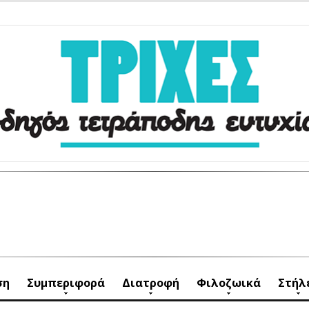
ση
Συμπεριφορά
Διατροφή
Φιλοζωικά
Στήλ