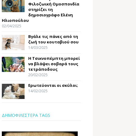
Φιλοζωική Ομοσπονδία
στηρίζει τη
δημοσιογράφο Ελένη
Ηλιοπούλου
02/04/2025
Βγάλε τις πάνες από τη
ζωή του κουταβιού σου
14/03/2025
Η Τσικνοπέμπτη μπορεί
να βλάψει σοβαρά τους
τετράποδους
20/02/2025
Ερωτεύονται οι σκύλοι;
14/02/2025
ΔΗΜΟΦΙΛΕΣΤΕΡΑ TAGS