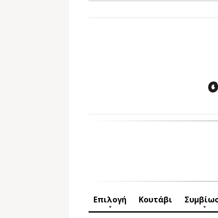
Επιλογή
Κουτάβι
Συμβίω