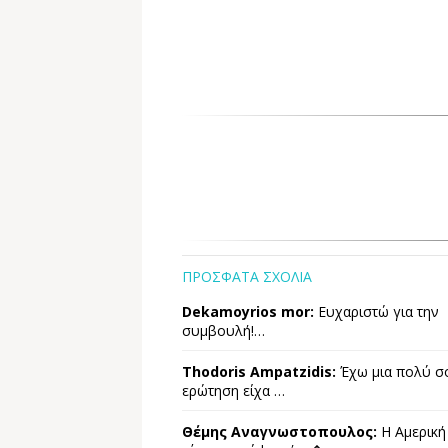
ΠΡΟΣΦΑΤΑ ΣΧΟΛΙΑ
Dekamoyrios mor:
Ευχαριστώ για την
συμβουλή!…
Thodoris Ampatzidis:
Έχω μια πολύ σ
ερώτηση είχα …
Θέμης Αναγνωστοπουλος:
Η Αμερική