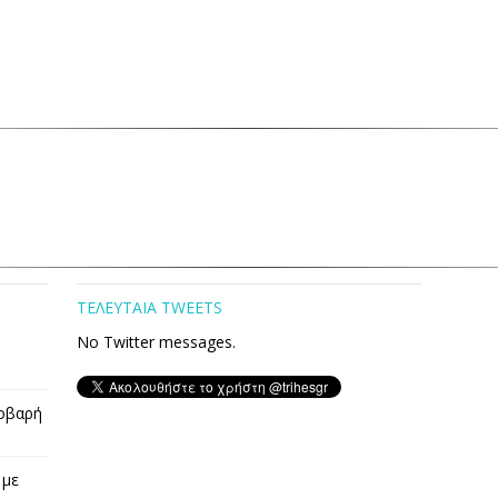
ΤΕΛΕΥΤΑΙΑ TWEETS
No Twitter messages.
οβαρή
 με