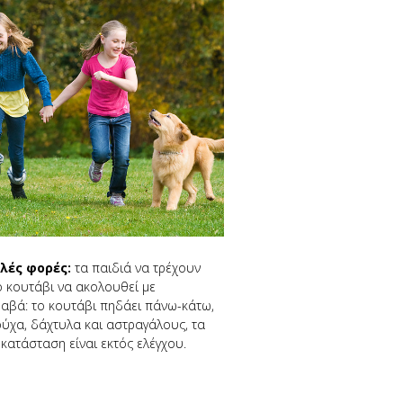
λές φορές:
τα παιδιά να τρέχουν
 κουτάβι να ακολουθεί με
ραβά: το κουτάβι πηδάει πάνω-κάτω,
ρούχα, δάχτυλα και αστραγάλους, τα
 κατάσταση είναι εκτός ελέγχου.