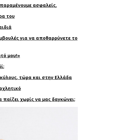
 παραμένουμε ασφαλείς.
ρα του
αιδιά
υμβουλές για να αποθαρρύνετε το
τό μου!»
ί;
 σκύλους, τώρα και στην Ελλάδα
νοχλητικό
 παίζει χωρίς να μας δαγκώνει;