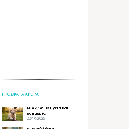
ΠΡΟΣΦΑΤΑ ΑΡΘΡΑ
Μια ζωή με υγεία και
ευημερία
22/10/2025
Η Πανελλήνια