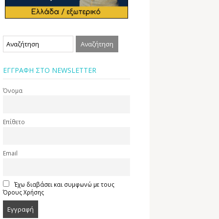
ΕΓΓΡΑΦΗ ΣΤΟ NEWSLETTER
Όνομα
Επίθετο
Email
Έχω διαβάσει και συμφωνώ με τους
Όρους Χρήσης