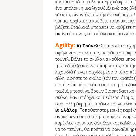
κρατάει από το κολάρο). Αρχικά κρύψτε έ
ένα μπαλάκι ή μια λιχουδιά) ενώ σας βλέ
γι’ αυτό, δίνοντάς του την εντολή, π.χ. «
νόημα, αρχίστε να κρύβετε το αντικείμεν
βάζετε. Σταδιακά μπορείτε να κρύβετε 
ακτίνα έρευνας και σε όλο και πιο δύσκ
Agility:
A) Τούνελ:
Σκεπάστε ένα χαμ
αφήνοντας ακάλυπτες τις δύο του άκρες
τούνελ. Βάλτε το σκύλο να καθίσει μπρ
τραπεζιού (εάν είναι απαραίτητο, κρατήσ
λιχουδιά ή ένα παιχνίδι μέσα από το πέ
άλλη, αφήστε το σκύλο (εάν τον κρατάτε)
ώστε να περάσει κάτω από το τραπεζάκι γ
παιδιά μπορεί να βρουν διασκεδαστικό 
σκύλο. Εάν υπάρχει και δεύτερο άτομο, 
στην άλλη άκρη του τούνελ και να ενθα
B) Σλάλομ:
Τοποθετήστε μερικές καρέκλ
αντικείμενα σε μια σειρά με κενά ανάμεσ
καρέκλες κάνοντας ζιγκ ζαγκ και καλώντ
να το πετύχει, θα πρέπει να φωνάζει ήρ
ένα ελαφρύ άγγιγμα στο πόδι του ή δελε