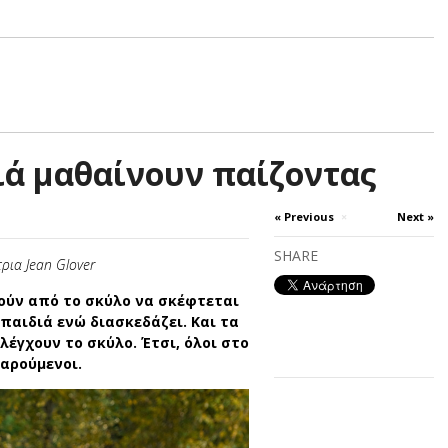
ιά μαθαίνουν παίζοντας
« Previous
×
Next »
SHARE
ρια Jean Glover
ούν από το σκύλο να σκέφτεται
παιδιά ενώ διασκεδάζει. Και τα
λέγχουν το σκύλο. Έτσι, όλοι στο
χαρούμενοι.