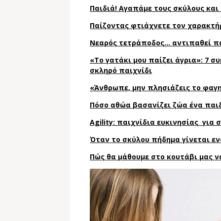
Παιδιά! Αγαπάμε τους σκύλους και
Παίζοντας φτιάχνετε τον χαρακτή
Νεαρός τετράποδος… αντιπαθεί π
«Το γατάκι μου παίζει άγρια»: 7 σ
σκληρό παιχνίδι
«Άνθρωπε, μην πλησιάζεις το φαγη
Πόσο αθώα βασανίζει ζώα ένα παιδ
Agility: παιχνίδια ευκινησίας για
Όταν το σκύλου πήδημα γίνεται ε
Πώς θα μάθουμε στο κουτάβι μας να