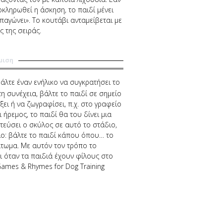
οκληρωθεί η άσκηση, το παιδί μένει
«παγώνει». Το κουτάβι ανταμείβεται με
ς της σειράς.
μιση
Βάλτε έναν ενήλικο να συγκρατήσει το
η συνέχεια, βάλτε το παιδί σε σημείο
ει ή να ζωγραφίσει, π.χ. στο γραφείο
 ήρεμος, το παιδί θα του δίνει μια
τεύσει ο σκύλος σε αυτό το στάδιο,
λο: βάλτε το παιδί κάπου όπου… το
άτωμα. Με αυτόν τον τρόπο το
ι όταν τα παιδιά έχουν φίλους στο
Games & Rhymes for Dog Training