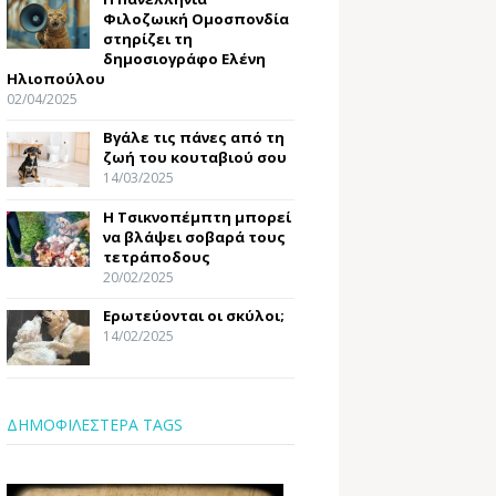
Φιλοζωική Ομοσπονδία
στηρίζει τη
δημοσιογράφο Ελένη
Ηλιοπούλου
02/04/2025
Βγάλε τις πάνες από τη
ζωή του κουταβιού σου
14/03/2025
Η Τσικνοπέμπτη μπορεί
να βλάψει σοβαρά τους
τετράποδους
20/02/2025
Ερωτεύονται οι σκύλοι;
14/02/2025
ΔΗΜΟΦΙΛΕΣΤΕΡΑ TAGS