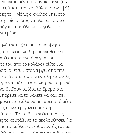
να αγαπημένο του αντικείμενο (π.χ.
πει, λύστε τον και βάλτε τον να ψάξει
βρες το!». Μόλις ο σκύλος μπει στο
ο χωρίς ο ίδιος να βλέπει πού το
πράγματα σε όλο και μεγαλύτερη
ολα μέρη.
ηλό τραπεζάκι με μια κουβέρτα
, έτσι ώστε να δημιουργηθεί ένα
οστά από το ένα άνοιγμα του
τε τον από το κολάρο), ρίξτε μια
ρασμα, έτσι ώστε να βγει από την
 και δώστε του την εντολή «τούνελ»,
ια να πιάσει το «κίνητρο». Τα μικρά
να δείξουν τα ίδια το δρόμο στο
μπορείτε να το βάλετε να καθίσει
ρρύνει το σκύλο να περάσει από μέσα.
ες ή άλλα μεγάλα ομοειδή
ά τους. Το παιδί περνάει από τις
ας το κουτάβι να το ακολουθήσει. Για
εμα το σκύλο, κατευθύνοντάς τον με
άζοντάς τον με κάποια λιχουδιά. Εάν