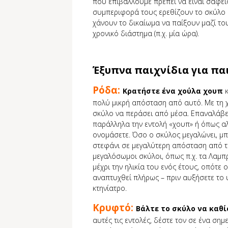
που επιβάλλουμε πρέπει να είναι σαφείς
συμπεριφορά τους ερεθίζουν το σκύλο κ
χάνουν το δικαίωμα να παίξουν μαζί το
χρονικό διάστημα (π.χ. μία ώρα).
Έξυπνα παιχνίδια για πα
Ρόδα:
Κρατήστε ένα χούλα χουπ
κ
πολύ μικρή απόσταση από αυτό. Με τη χ
σκύλο να περάσει από μέσα. Επαναλάβετ
παράλληλα την εντολή «χουπ» ή όπως αλλ
ονομάσετε. Όσο ο σκύλος μεγαλώνει, μπο
στεφάνι σε μεγαλύτερη απόσταση από 
μεγαλόσωμοι σκύλοι, όπως π.χ. τα Λαμπ
μέχρι την ηλικία του ενός έτους, οπότε
αναπτυχθεί πλήρως – πριν αυξήσετε το 
κτηνίατρο.
Κρυφτό:
Βάλτε το σκύλο να καθίσ
αυτές τις εντολές, δέστε τον σε ένα σημ