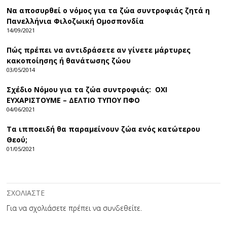
Να αποσυρθεί ο νόμος για τα ζώα συντροφιάς ζητά η
Πανελλήνια Φιλοζωική Ομοσπονδία
14/09/2021
Πώς πρέπει να αντιδράσετε αν γίνετε μάρτυρες
κακοποίησης ή θανάτωσης ζώου
03/05/2014
Σχέδιο Νόμου για τα ζώα συντροφιάς: ΟΧΙ
ΕΥΧΑΡΙΣΤΟΥΜΕ – ΔΕΛΤΙΟ ΤΥΠΟΥ ΠΦΟ
04/06/2021
Τα ιπποειδή θα παραμείνουν ζώα ενός κατώτερου
Θεού;
01/05/2021
ΣΧΟΛΙΑΣΤΕ
Για να σχολιάσετε πρέπει να
συνδεθείτε
.