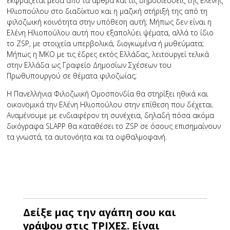
εκφράζεται μέσα από τα άρθρα και τις δημοσιεύσεις της Ελένης
Ηλιοπούλου στο διαδίκτυο και η μαζική στήριξή της από τη
φιλοζωική κοινότητα στην υπόθεση αυτή; Μήπως δεν είναι η
Ελένη Ηλιοπούλου αυτή που εξαπολύει ψέματα, αλλά το ίδιο
το ZSP, με στοιχεία υπερβολικά, διογκωμένα ή μυθεύματα;
Μήπως η ΜΚΟ με τις έδρες εκτός Ελλάδας, λειτουργεί τελικά
στην Ελλάδα ως Γραφείο Δημοσίων Σχέσεων του
Πρωθυπουργού σε θέματα φιλοζωίας;
Η Πανελλήνια Φιλοζωική Ομοσπονδία θα στηρίξει ηθικά και
οικονομικά την Ελένη Ηλιοπούλου στην επίθεση που δέχεται.
Αναμένουμε με ενδιαφέρον τη συνέχεια, δηλαδή πόσα ακόμα
δικόγραφα SLAPP θα καταθέσει το ZSP σε όσους επισημαίνουν
τα γνωστά, τα αυτονόητα και τα οφθαλμοφανή.
Δείξε μας την αγάπη σου και
γράψου στις ΤΡΙΧΕΣ. Είναι