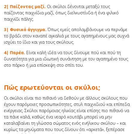
2| Παίζοντας μαζί.
Οι σκύλοι δένονται μεταξύ τους
παίζοντας παιχνίδια μαζί, όπως διελκυστίνδα ή ένα φιλικό
παιχνίδι πάλης.
3| Φυσικό άγγιγμα.
Όπως εμείς απολαμβάνουμε να περνάμε
το βράδι στον καναπέ αγκαλιά με τους αγαπημένους μας συχνά
ισχύει το ίδιο και για τους σκύλους.
4| Παρέα.
Είναι καλή ιδέα να τους δίνουμε πού και πού τη
δυνατότητα για μια ιδιωτική συνάντηση με τον αγαπημένο τους
στο πάρκο ή μια επίσκεψη στο σπίτι του.
Πώς ερωτεύονται οι σκύλοι;
Οι σκύλοι είναι πιο πιθανό να δεθούν με άλλους σκύλους που
έχουν παρόμοιες προσωπικότητες, στυλ παιχνιδιού και επίπεδα
ενέργειας. Σκύλοι παρόμοιας ηλικίας είναι επίσης πιο πιθανό να
τα πάνε καλά, καθώς ένα νεαρό κουτάβι μπορεί να μην
καταλαβαίνει τη γλώσσα σώματος ενός ενήλικου σκύλου – και
κυρίως τα μηνύματα που τους δίνουν ότι «αρκετά», ξεπέρασε