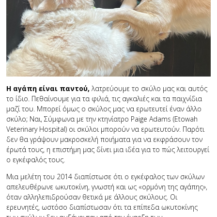
Η αγάπη είναι παντού,
λατρεύουμε το σκύλο μας και αυτός
το ίδιο. Πεθαίνουμε για τα φιλιά, τις αγκαλιές και τα παιχνίδια
μαζί του. Μπορεί όμως ο σκύλος μας να ερωτευτεί έναν άλλο
σκύλο; Ναι, Σύμφωνα με την κτηνίατρο Paige Adams (Etowah
Veterinary Hospital) οι σκύλοι μπορούν να ερωτευτούν. Παρότι
δεν θα γράψουν μακροσκελή ποιήματα για να εκφράσουν τον
έρωτά τους, η επιστήμη μας δίνει μια ιδέα για το πώς λειτουργεί
ο εγκέφαλός τους.
Μια μελέτη του 2014 διαπίστωσε ότι ο εγκέφαλος των σκύλων
απελευθέρωνε ωκυτοκίνη, γνωστή και ως «ορμόνη της αγάπης»,
όταν αλληλεπιδρούσαν θετικά με άλλους σκύλους. Οι
ερευνητές, ωστόσο διαπίστωσαν ότι τα επίπεδα ωκυτοκίνης