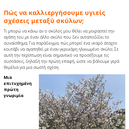
Πώς να καλλιεργήσουμε υγιείς
σχέσεις μεταξύ σκύλων;
Τι μπορώ να κάνω αν ο σκύλος μου θέλει να μοιραστεί την
αγάπη του με έναν άλλο σκύλο που δεν ανταποδίδει το
συναίσθημα; Για παράδειγμα, πώς μπορεί ένα νεαρό άταχτο
κουτάβι να αγαπηθεί με έναν γκρινιάρη ηλικιωμένο σκύλο; Σε
αυτή την περίπτωση είναι σημαντικό να προσέξουμε τις
συστάσεις, δηλαδή την πρώτη επαφή, ώστε να βάλουμε γερά
θεμέλια για μια σωστή σχέση.
Μια
επιτυχημένη
πρώτη
γνωριμία