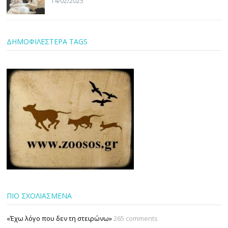
14/02/2025
ΔΗΜΟΦΙΛΕΣΤΕΡΑ TAGS
ΠΙΟ ΣΧΟΛΙΑΣΜΕΝΑ
«Έχω λόγο που δεν τη στειρώνω»
265 comments