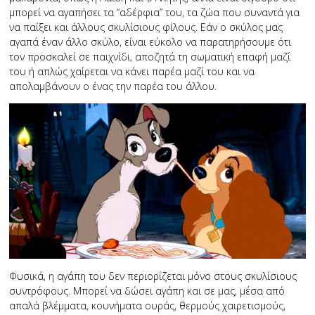
μπορεί να αγαπήσει τα “αδέρφια” του, τα ζώα που συναντά για
να παίξει και άλλους σκυλίσιους φίλους. Εάν ο σκύλος μας
αγαπά έναν άλλο σκύλο, είναι εύκολο να παρατηρήσουμε ότι
τον προσκαλεί σε παιχνίδι, αποζητά τη σωματική επαφή μαζί
του ή απλώς χαίρεται να κάνει παρέα μαζί του και να
απολαμβάνουν ο ένας την παρέα του άλλου.
Φυσικά, η αγάπη του δεν περιορίζεται μόνο στους σκυλίσιους
συντρόφους. Μπορεί να δώσει αγάπη και σε μας, μέσα από
απαλά βλέμματα, κουνήματα ουράς, θερμούς χαιρετισμούς,