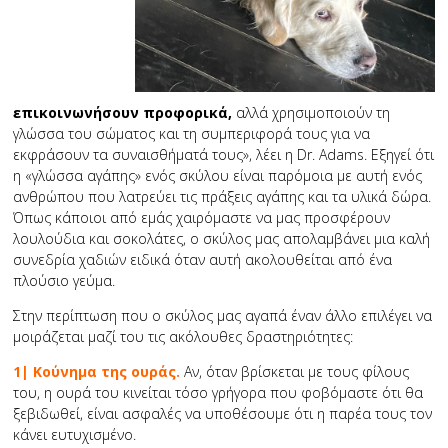
επικοινωνήσουν προφορικά,
αλλά χρησιμοποιούν τη
γλώσσα του σώματος και τη συμπεριφορά τους για να
εκφράσουν τα συναισθήματά τους», λέει η Dr. Adams. Εξηγεί ότι
η «γλώσσα αγάπης» ενός σκύλου είναι παρόμοια με αυτή ενός
ανθρώπου που λατρεύει τις πράξεις αγάπης και τα υλικά δώρα.
Όπως κάποιοι από εμάς χαιρόμαστε να μας προσφέρουν
λουλούδια και σοκολάτες, ο σκύλος μας απολαμβάνει μια καλή
συνεδρία χαδιών ειδικά όταν αυτή ακολουθείται από ένα
πλούσιο γεύμα.
Στην περίπτωση που ο σκύλος μας αγαπά έναν άλλο επιλέγει να
μοιράζεται μαζί του τις ακόλουθες δραστηριότητες:
1| Κούνημα της ουράς.
Αν, όταν βρίσκεται με τους φίλους
του, η ουρά του κινείται τόσο γρήγορα που φοβόμαστε ότι θα
ξεβιδωθεί, είναι ασφαλές να υποθέσουμε ότι η παρέα τους τον
κάνει ευτυχισμένο.