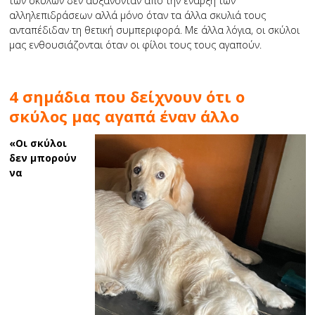
των σκύλων δεν αυξάνονταν από την έναρξη των
αλληλεπιδράσεων αλλά μόνο όταν τα άλλα σκυλιά τους
ανταπέδιδαν τη θετική συμπεριφορά. Με άλλα λόγια, οι σκύλοι
μας ενθουσιάζονται όταν οι φίλοι τους τους αγαπούν.
4 σημάδια που δείχνουν ότι ο
σκύλος μας αγαπά έναν άλλο
«Οι σκύλοι
δεν
μπορούν
να