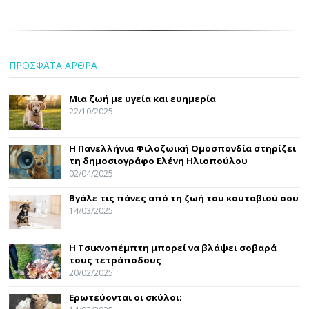
ΠΡΟΣΦΑΤΑ ΑΡΘΡΑ
Μια ζωή με υγεία και ευημερία
22/10/2025
Η Πανελλήνια Φιλοζωική Ομοσπονδία στηρίζει
τη δημοσιογράφο Ελένη Ηλιοπούλου
02/04/2025
Βγάλε τις πάνες από τη ζωή του κουταβιού σου
14/03/2025
Η Τσικνοπέμπτη μπορεί να βλάψει σοβαρά
τους τετράποδους
20/02/2025
Ερωτεύονται οι σκύλοι;