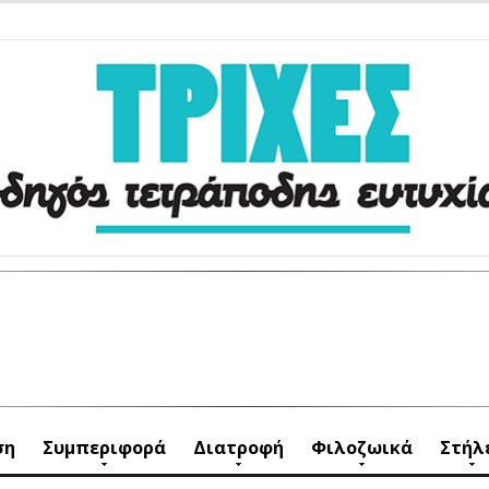
ση
Συμπεριφορά
Διατροφή
Φιλοζωικά
Στήλ