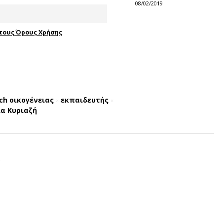
08/02/2019
τους Όρους Χρήσης
ch οικογένειας
εκπαιδευτής
×
×
α Κυριαζή
.