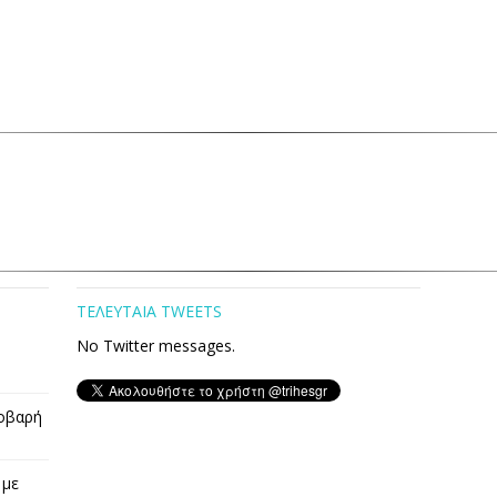
ΤΕΛΕΥΤΑΙΑ TWEETS
No Twitter messages.
οβαρή
 με