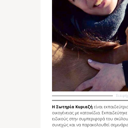
διαφή
Η Σωτηρία Κυριαζή
είναι εκπαιδεύτρι
οικογένειας με κατοικίδια. Εκπαιδεύτηκ
ειδικούς στην συμπεριφορά του σκύλου.
συνεχώς και να παρακολουθεί σεμινάρια