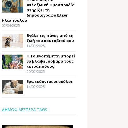
Φιλοζωική Ομοσπονδία
στηρίζει τη
δημοσιογράφο Ελένη
Ηλιοπούλου
02/04/2025
Βγάλε τις πάνες από τη
ζωή του κουταβιού σου
14/03/2025
Η Τσικνοπέμπτη μπορεί
να βλάψει σοβαρά τους
τετράποδους
20/02/2025
Ερωτεύονται οι σκύλοι;
14/02/2025
ΔΗΜΟΦΙΛΕΣΤΕΡΑ TAGS