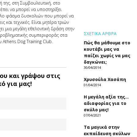
 της, στη Συμβουλευτική, στο
ρέπει να μπορεί να υποστηρίξει
εγάλο φάσμα δυσκολιών που μπορεί να
ς και τεχνικές. Είναι μητέρα τριών
ει μια μεγάλη εθελοντική δράση στην
ΣΧΕΤΙΚΑ ΑΡΘΡΑ
προβληματικής συμπεριφοράς στα
υ Αthens Dog Training Club.
Πώς θα μάθουμε στο
κουτάβι μας να
παίζει χωρίς να μας
δαγκώνει;
30/04/2014
ου και γράψου στις
Χρυσούλα Χασάπη
ό για μας!
01/04/2014
Η μεγάλη αξία της…
αδιαφορίας για το
σκύλο μας!
07/04/2021
Τα μαγικά στην
εκπαίδευση σκύλων