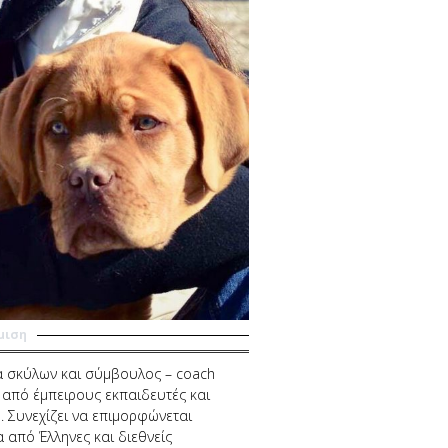
μιση
α σκύλων και σύμβουλος – coach
ε από έμπειρους εκπαιδευτές και
 Συνεχίζει να επιμορφώνεται
 από Έλληνες και διεθνείς