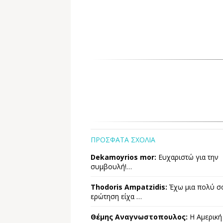
ΠΡΟΣΦΑΤΑ ΣΧΟΛΙΑ
Dekamoyrios mor:
Ευχαριστώ για την
συμβουλή!…
Thodoris Ampatzidis:
Έχω μια πολύ σ
ερώτηση είχα …
Θέμης Αναγνωστοπουλος:
Η Αμερική