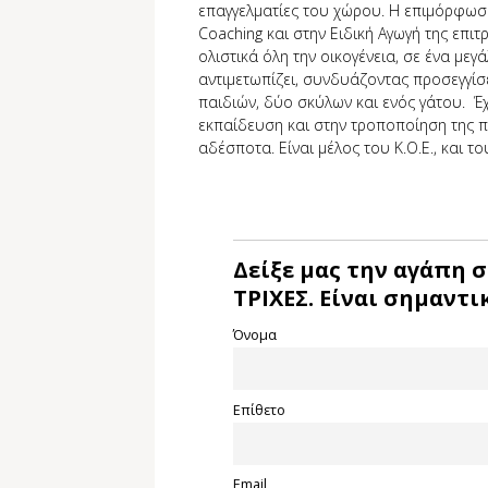
επαγγελματίες του χώρου. Η επιμόρφωσή
Coaching και στην Ειδική Αγωγή της επιτ
ολιστικά όλη την οικογένεια, σε ένα μ
αντιμετωπίζει, συνδυάζοντας προσεγγίσει
παιδιών, δύο σκύλων και ενός γάτου. Έχ
εκπαίδευση και στην τροποποίηση της 
αδέσποτα. Είναι μέλος του Κ.Ο.Ε., και το
Δείξε μας την αγάπη σ
ΤΡΙΧΕΣ. Είναι σημαντικ
Όνομα
Επίθετο
Email