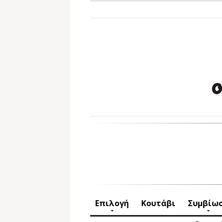
Επιλογή
Κουτάβι
Συμβίω