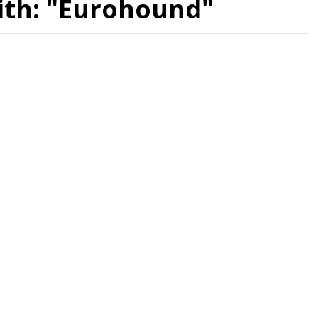
ith: "Eurohound"