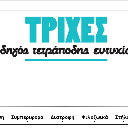
ση
Συμπεριφορά
Διατροφή
Φιλοζωικά
Στήλ