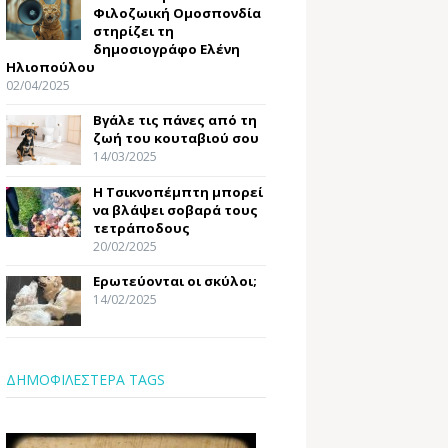
Φιλοζωική Ομοσπονδία
στηρίζει τη
δημοσιογράφο Ελένη
Ηλιοπούλου
02/04/2025
Βγάλε τις πάνες από τη
ζωή του κουταβιού σου
14/03/2025
Η Τσικνοπέμπτη μπορεί
να βλάψει σοβαρά τους
τετράποδους
20/02/2025
Ερωτεύονται οι σκύλοι;
14/02/2025
ΔΗΜΟΦΙΛΕΣΤΕΡΑ TAGS