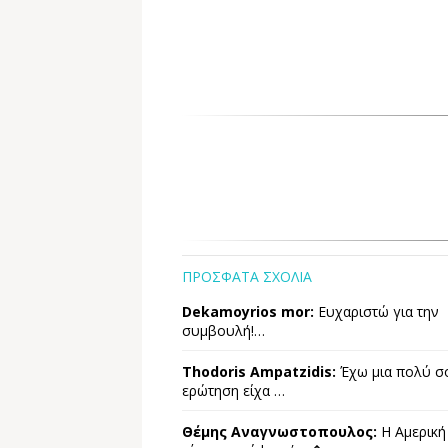
ΠΡΟΣΦΑΤΑ ΣΧΟΛΙΑ
Dekamoyrios mor:
Ευχαριστώ για την
συμβουλή!…
Thodoris Ampatzidis:
Έχω μια πολύ σ
ερώτηση είχα …
Θέμης Αναγνωστοπουλος:
Η Αμερική