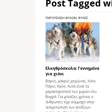
Post Tagged w
ΠΑΡΟΥΣΙΑΣΗ ΦΥΛΩΝ
,
ΦΥΛΕΣ
Eλκηθρόσκυλα: Γεννημένα
για χιόνι
Βαρύς, μακρύς χειμώνας. Χιόνι.
Πάγος. Κρύο. Αυτά είναι τα
χαρακτηριστικά των χωρών του
Βορρά. Για χιλιάδες χρόνια, ο
άνθρωπος είχε σύμμαχο στην
αντιμετώπιση των αντίξοων