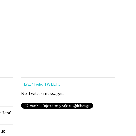
ΤΕΛΕΥΤΑΙΑ TWEETS
No Twitter messages.
οβαρή
 με