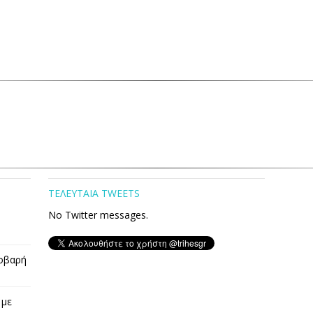
ΤΕΛΕΥΤΑΙΑ TWEETS
No Twitter messages.
οβαρή
 με