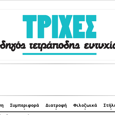
ση
Συμπεριφορά
Διατροφή
Φιλοζωικά
Στήλ