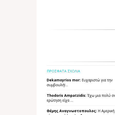
ΠΡΟΣΦΑΤΑ ΣΧΟΛΙΑ
Dekamoyrios mor:
Ευχαριστώ για την
συμβουλή!…
Thodoris Ampatzidis:
Έχω μια πολύ σ
ερώτηση είχα …
Θέμης Αναγνωστοπουλος:
Η Αμερική