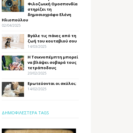
Φιλοζωική Ομοσπονδία
στηρίζει τη
δημοσιογράφο Ελένη
Ηλιοπούλου
02/04/2025
Βγάλε τις πάνες από τη
ζωή του κουταβιού σου
14/03/2025
Η Τσικνοπέμπτη μπορεί
να βλάψει σοβαρά τους
τετράποδους
20/02/2025
Ερωτεύονται οι σκύλοι;
14/02/2025
ΔΗΜΟΦΙΛΕΣΤΕΡΑ TAGS