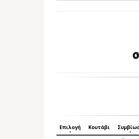
Επιλογή
Κουτάβι
Συμβίω