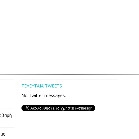
ΤΕΛΕΥΤΑΙΑ TWEETS
No Twitter messages.
οβαρή
 με