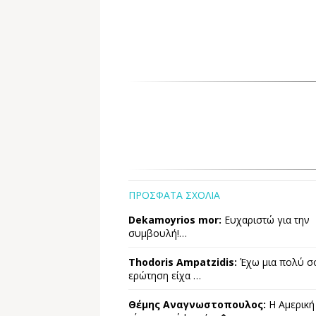
ΠΡΟΣΦΑΤΑ ΣΧΟΛΙΑ
Dekamoyrios mor:
Ευχαριστώ για την
συμβουλή!…
Thodoris Ampatzidis:
Έχω μια πολύ σ
ερώτηση είχα …
Θέμης Αναγνωστοπουλος:
Η Αμερική