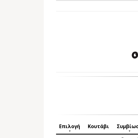
Επιλογή
Κουτάβι
Συμβίω