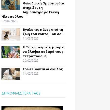
Φιλοζωική Ομοσπονδία
στηρίζει τη
δημοσιογράφο Ελένη
Ηλιοπούλου
02/04/2025
Βγάλε τις πάνες από τη
ζωή του κουταβιού σου
14/03/2025
Η Τσικνοπέμπτη μπορεί
να βλάψει σοβαρά τους
τετράποδους
20/02/2025
Ερωτεύονται οι σκύλοι;
14/02/2025
ΔΗΜΟΦΙΛΕΣΤΕΡΑ TAGS