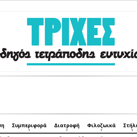
ση
Συμπεριφορά
Διατροφή
Φιλοζωικά
Στήλ