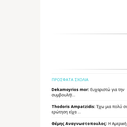
ΠΡΟΣΦΑΤΑ ΣΧΟΛΙΑ
Dekamoyrios mor:
Ευχαριστώ για την
συμβουλή!…
Thodoris Ampatzidis:
Έχω μια πολύ σ
ερώτηση είχα …
Θέμης Αναγνωστοπουλος:
Η Αμερική