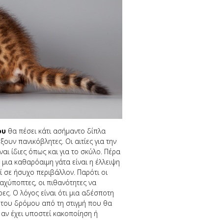
ου
θα πέσει κάτι ασήμαντο δίπλα
ξουν πανικόβλητες. Οι αιτίες για την
αι ίδιες όπως και για το σκύλο. Πέρα
α μια καθαρόαιμη γάτα είναι η έλλειψη
ί σε ήσυχο περιβάλλον. Παρότι οι
καχύποπτες, οι πιθανότητες να
ες. Ο λόγος είναι ότι μια αδέσποτη
 του δρόμου από τη στιγμή που θα
ς αν έχει υποστεί κακοποίηση ή