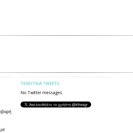
ΤΕΛΕΥΤΑΙΑ TWEETS
No Twitter messages.
οβαρή
 με