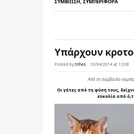
ΣΥΜΒΙΩΣΗ
,
ΣΥΜΠΕΡΙΦΟΡΑ
Υπάρχουν κροτο
Posted by
trihes
10/04/2014
at 13:08
×
Από τη σύμβουλο συµπερ
Οι γάτες από τη φύση τους, δείχν
ευκολία από ό,τ