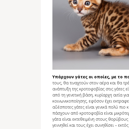
Υπάρχουν γάτες οι οποίες, με το π
τους, θα τιναχτούν στον αέρα και θα τρέ
ανάπτυξη της κροτοφοβίας στις γάτες είν
από τη γενετική βάση, κυρίαρχη αιτία γι
κοινωνικοποίησης, εφόσον έχει εκτραφε
αδέσποτες γάτες είναι γενικά πολύ πιο 
πάσχουν από κροτοφοβία είναι μικρότερ
γάτα είναι εκτεθειμένη στους θορύβους
γεννηθεί και τους έχει συνηθίσει – εκτό