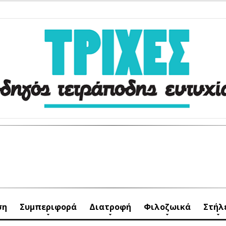
ση
Συμπεριφορά
Διατροφή
Φιλοζωικά
Στήλ