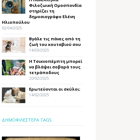
Φιλοζωική Ομοσπονδία
στηρίζει τη
δημοσιογράφο Ελένη
Ηλιοπούλου
02/04/2025
Βγάλε τις πάνες από τη
ζωή του κουταβιού σου
14/03/2025
Η Τσικνοπέμπτη μπορεί
να βλάψει σοβαρά τους
τετράποδους
20/02/2025
Ερωτεύονται οι σκύλοι;
14/02/2025
ΔΗΜΟΦΙΛΕΣΤΕΡΑ TAGS