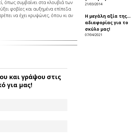
τεί, όπως συμβαίνει στα κλουβιά των
21/03/2014
τύξει φοβίες και αυξημένα επίπεδα
πρέπει να έχει κρυψώνες, όπου κι αν
Η μεγάλη αξία της…
αδιαφορίας για το
σκύλο μας!
07/04/2021
ου και γράψου στις
ό για μας!