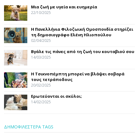
Μια ζωή με υγεία και ευημερία
22/10/2025
Η Πανελλήνια Φιλοζωική Ομοσπονδία στηρίζει
τη δημοσιογράφο Ελένη Ηλιοπούλου
02/04/2025
Βγάλε τις πάνες από τη ζωή του κουταβιού σου
14/03/2025
Η Τσικνοπέμπτη μπορεί να βλάψει σοβαρά
τους τετράποδους
20/02/2025
Ερωτεύονται οι σκύλοι;
14/02/2025
ΔΗΜΟΦΙΛΕΣΤΕΡΑ TAGS