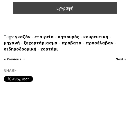
Tags:
γκαζόν
εταιρεία
κηπουρός
κουρευτική
×
×
×
×
μηχανή
ξεχορτάριασμα
πρόβατα
προσέλαβαν
×
×
×
×
σιδηροδρομική
χορτάρι
×
« Previous
×
Next »
SHARE