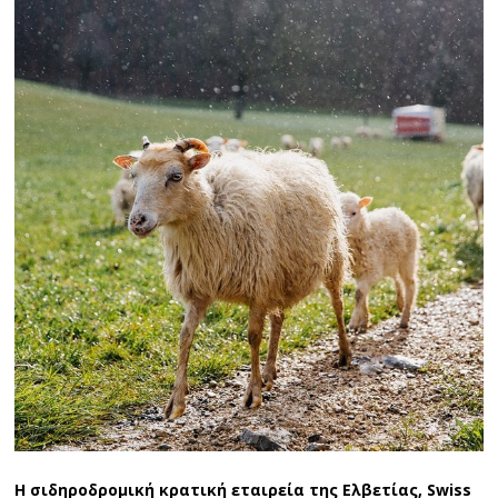
Η σιδηροδρομική κρατική εταιρεία της Ελβετίας, Swiss