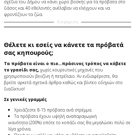
σχέδια του Δήμου να κάνει χώρο βοσκής για τα πρόβατα στο
δάσος και 40 εθελοντές ανέλαβαν να ελέγχουν και να
φροντίζουν τα ζώα.
διαφήμιση
Θέλετε κι εσείς να κάνετε τα πρόβατά
σας κηπουρούς;
Τα πρόβατα είναι ο πιο…πράσινος τρόπος να κόβετε
το γρασίδι σας,
χωρίς κουρευτικές μηχανές που
χρησιμοποιούν βενζίνη ή πετρέλαιο. Αν ενδιαφέρεστε, θα
βρείτε αρκετά σχετικά άρθρα καθώς και βίντεο οδηγιών στο
διαδίκτυο!
Σε γενικές γραμμές
Χρειάζεστε 8-15 πρόβατα ανά στρέμμα.
Τα πρόβατα έχουν υψηλή αναπαραγωγική
ικανότητα (200%) οπότε το κοπάδι σας θα μεγαλώσει πολύ σε
λίγα χρόνια.