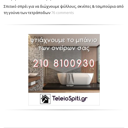
Σπιτικό σπρέι για να διώχνουμε ψύλλους, σκνίπες & τσιμπούρια από
τη γούνα των τετράποδων
76 comments