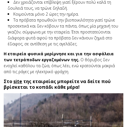
Δεν χρειάζονται επίβλεψη γιατί ξέρουν πολύ καλά τη
δουλειά τους, να τρώνε δηλαδή.
Κοιμούνται μόνο 2 ώρες την ημέρα.
Τα πρόβατα προωθούν την βιοποικιλότητα γιατί τρώνε
προσεκτικά και δεν κόβουν τα πάντα, όπως μία μηχανή του
γκαζόν, σύμφωνα με την εταιρεία. Έτσι προστατεύονται
διάφορα φυτά αφού τα πρόβατα δεν κάνουν ζημιά στο
έδαφος, σε αντίθεση με τις αγελάδες.
Η εταιρεία φυσικά μερίμνησε και για την ασφάλεια
των τετράποδων εργαζομένων της.
Ο θόρυβος δεν
ενοχλεί καθόλου τα ζώα, όπως λέει, ενώ κρατούνται μακριά
από τις ράγες με ηλεκτρικό φράχτη.
Στο
site
της εταιρείας μπορείτε να δείτε πού
βρίσκεται το κοπάδι κάθε μέρα!