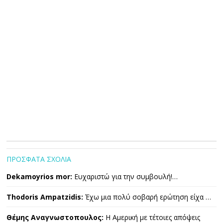
ΠΡΟΣΦΑΤΑ ΣΧΟΛΙΑ
Dekamoyrios mor:
Ευχαριστώ για την συμβουλή!…
Thodoris Ampatzidis:
Έχω μια πολύ σοβαρή ερώτηση είχα …
Θέμης Αναγνωστοπουλος:
Η Αμερική με τέτοιες απόψεις