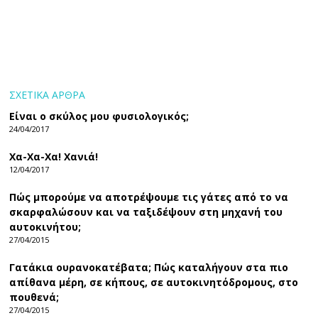
ΣΧΕΤΙΚΑ ΑΡΘΡΑ
Είναι ο σκύλος μου φυσιολογικός;
24/04/2017
Χα-Χα-Χα! Χανιά!
12/04/2017
Πώς μπορούμε να αποτρέψουμε τις γάτες από το να
σκαρφαλώσουν και να ταξιδέψουν στη μηχανή του
αυτοκινήτου;
27/04/2015
Γατάκια ουρανοκατέβατα; Πώς καταλήγουν στα πιο
απίθανα μέρη, σε κήπους, σε αυτοκινητόδρομους, στο
πουθενά;
27/04/2015