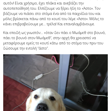
αυτόν! Είναι χρήσιμο, έχει πλάκα και ανεβάζει την
αυτοπεποίθησή του. Ελπίζουμε να ξέρει ήδη το «Άστο». Τον
βάζουμε να πιάσει στο στόμα ένα από τα παιχνίδια του και
μόλις βρίσκεται πάνω από το κουτί του λέμε «Άστο». Μόλις το
κάνει επιβραβεύουμε με… τρέλα! Και επαναλαμβάνουμε.
Και επειδή ως γνωστόν… «όταν δεν πάει ο Μωάμεθ στο βουνό,
πάει το βουνό στον Μωάμεθ”, στην αρχή θα χρειαστεί να
μεταφέρουμε εμείς το κουτί κάτω από το στόμα του πριν του
δώσουμε την εντολή “άστο”.