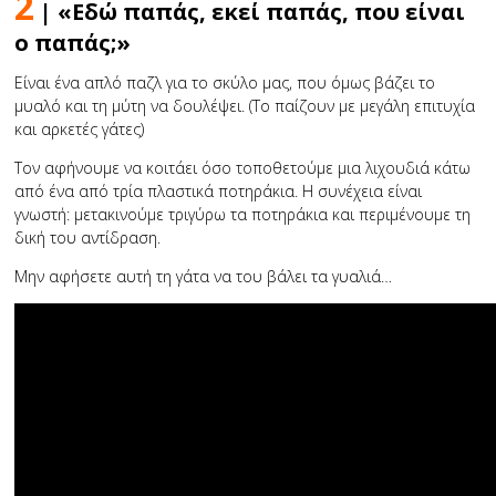
2
| «Εδώ παπάς, εκεί παπάς, που είναι
ο παπάς;»
Είναι ένα απλό παζλ για το σκύλο μας, που όμως βάζει το
μυαλό και τη μύτη να δουλέψει. (Το παίζουν με μεγάλη επιτυχία
και αρκετές γάτες)
Τον αφήνουμε να κοιτάει όσο τοποθετούμε μια λιχουδιά κάτω
από ένα από τρία πλαστικά ποτηράκια. Η συνέχεια είναι
γνωστή: μετακινούμε τριγύρω τα ποτηράκια και περιμένουμε τη
δική του αντίδραση.
Μην αφήσετε αυτή τη γάτα να του βάλει τα γυαλιά…