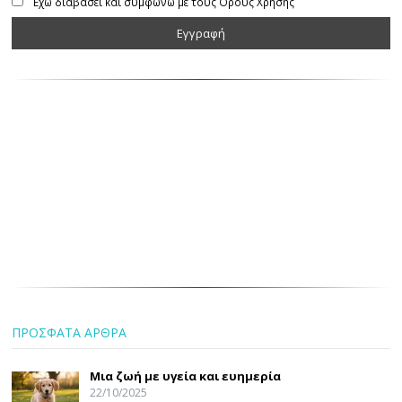
Έχω διαβάσει και συμφωνώ με τους Όρους Χρήσης
ΠΡΟΣΦΑΤΑ ΑΡΘΡΑ
Μια ζωή με υγεία και ευημερία
22/10/2025