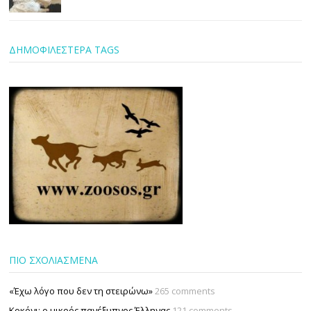
ΔΗΜΟΦΙΛΕΣΤΕΡΑ TAGS
ΠΙΟ ΣΧΟΛΙΑΣΜΕΝΑ
«Έχω λόγο που δεν τη στειρώνω»
265 comments
Κοκόνι: ο μικρός πανέξυπνος Έλληνας
121 comments