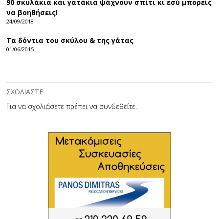
90 σκυλάκια και γατάκια ψάχνουν σπίτι κι εσύ μπορείς
να βοηθήσεις!
24/09/2018
Τα δόντια του σκύλου & της γάτας
01/06/2015
ΣΧΟΛΙΑΣΤΕ
Για να σχολιάσετε πρέπει να
συνδεθείτε
.