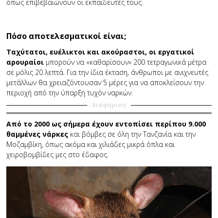
όπως επιβεβαιώνουν οι εκπαιδευτές τους.
Πόσο αποτελεσματικοί είναι;
Ταχύτατοι, ευέλικτοι και ακούραστοι, οι εργατικοί
αρουραίοι
μπορούν να «καθαρίσουν» 200 τετραγωνικά μέτρα
σε μόλις 20 λεπτά. Για την ίδια έκταση, άνθρωποι με ανιχνευτές
μετάλλων θα χρειαζόντουσαν 5 μέρες για να αποκλείσουν την
περιοχή από την ύπαρξη τυχόν ναρκών.
διαφήμιση
Από το 2000 ως σήμερα έχουν εντοπίσει περίπου 9.000
θαμμένες νάρκες
και βόμβες σε όλη την Τανζανία και την
Μοζαμβίκη, όπως ακόμα και χιλιάδες μικρά όπλα και
χειροβομβίδες μες στο έδαφος.