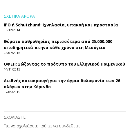
ΣΧΕΤΙΚΑ ΑΡΘΡΑ
ΙΡΟ ή Schutzhund: Ιχνηλασία, υπακοή και προστασία
05/12/2014
Θύματα λαθροθηρίας περισσότερα από 25.000.000
αποδημητικά πτηνά κάθε χρόνο στη Μεσόγειο
22/07/2016
ΟΦΕΠ: Σώζοντας το πρότυπο του Ελληνικού Ποιμενικού
14/11/2015
Διεθνής κατακραυγή για την άγρια δολοφονία των 26
αλόγων στην Κόρινθο
07/05/2015
ΣΧΟΛΙΑΣΤΕ
Για να σχολιάσετε πρέπει να
συνδεθείτε
.