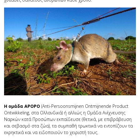
Η ομάδα APOPO
(Anti-Persoonsmijnen Ontmijnende Product
Ontwikkeling, στα Ολλανδικά) ή αλλιώς η Ομάδα Ανίχνευσης
Ναρκών κατά Προσώπων εκπαίδευσε (θετικά, με επιβράβευση
και σεβασμό στα ζώα), τα συμπαθή τρωκτικά να εντοπίζουν τα
εκρηκτικά και να ειδοποιούν το χειριστή τους.