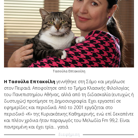
Τασούλα Επτακοίλη
Η Τασούλα Επτακοίλη
γεννήθηκε στη Σάμο και μεγάλωσε
στον Πειραιά. Αποφοίτησε από το Τμήμα Κλασικής Φιλολογίας
του Πανεπιστημίου Αθήνας, αλλά από τη διδασκαλία (ευτυχώς ή
δυστυχώς) προτίμησε τη Δημοσιογραφία. Εχει εργαστεί σε
εφημερίδες και περιοδικά. Από το 2001 εργάζεται στο
περιοδικό «Κ» της Κυριακάτικης Καθημερινής, ενώ επί δεκαπέντε
και πλέον χρόνια ήταν παραγωγός του Μελωδία Fm 99,2. Είναι
παντρεμένη και έχει τρία… γατιά.
διαφήμιση