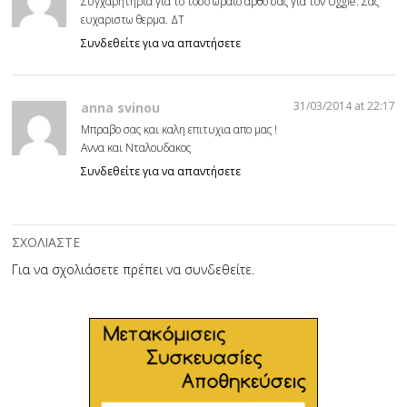
Συγχαρητηρια για το τοσο ωραιο αρθο σας για τον Uggie. Σας
ευχαριστω θερμα. ΔΤ
Συνδεθείτε για να απαντήσετε
31/03/2014 at 22:17
anna svinou
Μπραβο σας και καλη επιτυχια απο μας !
Αννα και Νταλουδακος
Συνδεθείτε για να απαντήσετε
ΣΧΟΛΙΑΣΤΕ
Για να σχολιάσετε πρέπει να
συνδεθείτε
.