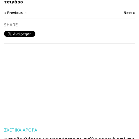
τσιγάρο
« Previous
×
Next »
SHARE
ΣΧΕΤΙΚΑ ΑΡΘΡΑ