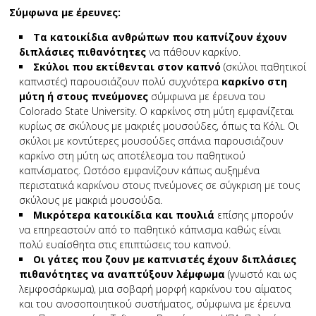
Σύμφωνα με έρευνες:
Τα κατοικίδια ανθρώπων που καπνίζουν έχουν
διπλάσιες πιθανότητες
να πάθουν καρκίνο.
Σκύλοι που εκτίθενται στον καπνό
(σκύλοι παθητικοί
καπνιστές) παρουσιάζουν πολύ συχνότερα
καρκίνο στη
μύτη ή στους πνεύμονες
σύμφωνα με έρευνα του
Colorado State University. Ο καρκίνος στη μύτη εμφανίζεται
κυρίως σε σκύλους με μακριές μουσούδες, όπως τα Κόλι. Οι
σκύλοι με κοντύτερες μουσούδες σπάνια παρουσιάζουν
καρκίνο στη μύτη ως αποτέλεσμα του παθητικού
καπνίσματος. Ωστόσο εμφανίζουν κάπως αυξημένα
περιστατικά καρκίνου στους πνεύμονες σε σύγκριση με τους
σκύλους με μακριά μουσούδα.
Μικρότερα κατοικίδια και πουλιά
επίσης μπορούν
να επηρεαστούν από το παθητικό κάπνισμα καθώς είναι
πολύ ευαίσθητα στις επιπτώσεις του καπνού.
Οι γάτες που ζουν με καπνιστές έχουν διπλάσιες
πιθανότητες να αναπτύξουν λέμφωμα
(γνωστό και ως
λεμφοσάρκωμα), μια σοβαρή μορφή καρκίνου του αίματος
και του ανοσοποιητικού συστήματος, σύμφωνα με έρευνα