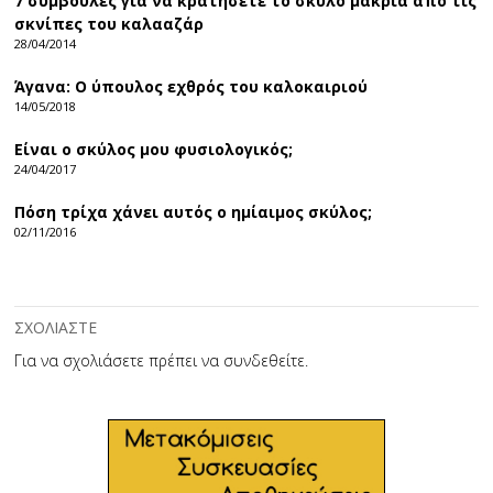
7 συμβουλές για να κρατήσετε το σκύλο μακριά από τις
σκνίπες του καλααζάρ
28/04/2014
Άγανα: Ο ύπουλος εχθρός του καλοκαιριού
14/05/2018
Είναι ο σκύλος μου φυσιολογικός;
24/04/2017
Πόση τρίχα χάνει αυτός ο ημίαιμος σκύλος;
02/11/2016
ΣΧΟΛΙΑΣΤΕ
Για να σχολιάσετε πρέπει να
συνδεθείτε
.