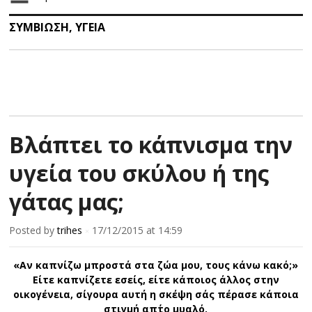
ΣΥΜΒΙΩΣΗ
,
ΥΓΕΙΑ
Bλάπτει το κάπνισμα την
υγεία του σκύλου ή της
γάτας μας;
Posted by
trihes
17/12/2015
at 14:59
×
«Αν καπνίζω μπροστά στα ζώα μου, τους κάνω κακό;»
Είτε καπνίζετε εσείς, είτε κάποιος άλλος στην
οικογένεια, σίγουρα αυτή η σκέψη σάς πέρασε κάποια
στιγμή απ΄το μυαλό.