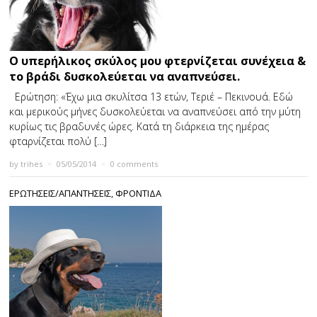
Ο υπερήλικος σκύλος μου φτερνίζεται συνέχεια &
το βράδι δυσκολεύεται να αναπνεύσει.
Ερώτηση: «Έχω μια σκυλίτσα 13 ετών, Τεριέ – Πεκινουά. Εδώ
και μερικούς μήνες δυσκολεύεται να αναπνεύσει από την μύτη
κυρίως τις βραδυνές ώρες. Κατά τη διάρκεια της ημέρας
φταρνίζεται πολύ […]
by
trihes
×
05/05/2014
×
0 comments
ΕΡΩΤΗΣΕΙΣ/ΑΠΑΝΤΗΣΕΙΣ
,
ΦΡΟΝΤΙΔΑ