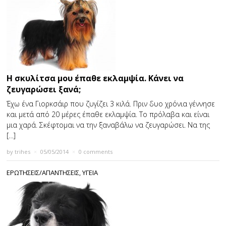
Η σκυλίτσα μου έπαθε εκλαμψία. Κάνει να
ζευγαρώσει ξανά;
Έχω ένα Γιορκσάιρ που ζυγίζει 3 κιλά. Πριν δυο χρόνια γέννησε
και μετά από 20 μέρες έπαθε εκλαμψία. Το πρόλαβα και είναι
μια χαρά. Σκέφτομαι να την ξαναβάλω να ζευγαρώσει. Να της
[…]
by
trihes
×
05/05/2014
×
0 comments
ΕΡΩΤΗΣΕΙΣ/ΑΠΑΝΤΗΣΕΙΣ
,
ΥΓΕΙΑ