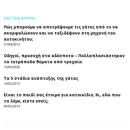
ΣΧΕΤΙΚΑ ΑΡΘΡΑ
Πώς μπορούμε να αποτρέψουμε τις γάτες από το να
σκαρφαλώσουν και να ταξιδέψουν στη μηχανή του
αυτοκινήτου;
27/04/2015
Οδηγοί, προσοχή στα αδέσποτα – Πολλαπλασιάστηκαν
τα τετράποδα θύματα από τροχαία.
15/09/2020
Τα 5 στάδια ανάπτυξης της γάτας
16/02/2015
Είναι το παιδί σας έτοιμο για κατοικίδιο; Κι, εδώ που
τα λέμε, είστε εσείς;
09/02/2015