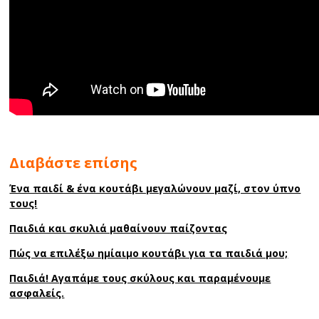
Διαβάστε επίσης
Ένα παιδί & ένα κουτάβι μεγαλώνουν μαζί, στον ύπνο
τους!
Παιδιά και σκυλιά μαθαίνουν παίζοντας
Πώς να επιλέξω ημίαιμο κουτάβι για τα παιδιά μου;
Παιδιά! Αγαπάμε τους σκύλους και παραμένουμε
ασφαλείς.