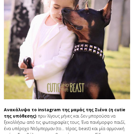
Ανακάλυψα το instagram της μαμάς της Σιένα (η cutie
της υπόθεσης)
πριν λίγους μήνες και δεν μπορούσα να
ξεκολλήσω από τις φωτογραφίες τους. Ένα πανέμορφο παιδί,
ένα υπέροχο Ντόμπερμαν (το… τέρας, beast) και μία αρμονική