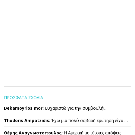
ΠΡΟΣΦΑΤΑ ΣΧΟΛΙΑ
Dekamoyrios mor:
Ευχαριστώ για την συμβουλή!…
Thodoris Ampatzidis:
Έχω μια πολύ σοβαρή ερώτηση είχα …
Θέμης Αναγνωστοπουλος:
Η Αμερική με τέτοιες απόψεις