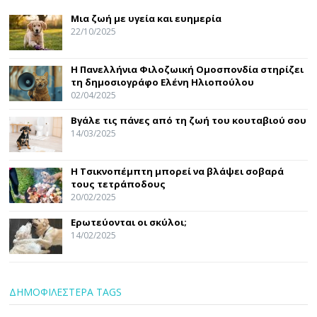
Μια ζωή με υγεία και ευημερία
22/10/2025
Η Πανελλήνια Φιλοζωική Ομοσπονδία στηρίζει
τη δημοσιογράφο Ελένη Ηλιοπούλου
02/04/2025
Βγάλε τις πάνες από τη ζωή του κουταβιού σου
14/03/2025
Η Τσικνοπέμπτη μπορεί να βλάψει σοβαρά
τους τετράποδους
20/02/2025
Ερωτεύονται οι σκύλοι;
14/02/2025
ΔΗΜΟΦΙΛΕΣΤΕΡΑ TAGS