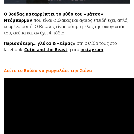
Ο Βούδας καταρρίπτει το μύθο του «μάτσο»
Ντόμπερμαν
που είναι φύλακας και άγριος επειδή έχει, απλά,
κομμένα αυτιά. Ο Βούδας είναι ισότιμο μέλος της οικογένειάς
του, ακόμα και αν έχει 4 πόδια.
Περισσότερη… γλύκα & «τέρας»
στη σελίδα τους στο
facebook:
Cutie and the Beast
ή στο
instagram
.
Δείτε το Βούδα να γαργαλάει την Σιένα