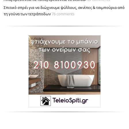
Σπιτικό σπρέι για να διώχνουμε ψύλλους, σκνίπες & τσιμπούρια από
τη γούνα των τετράποδων
76 comments