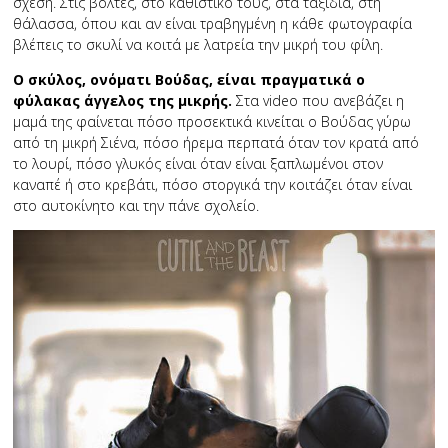
σχέση. Στις βόλτες, στο καθιστικό τους, στα ταξίδια, στη
θάλασσα, όπου και αν είναι τραβηγμένη η κάθε φωτογραφία
βλέπεις το σκυλί να κοιτά με λατρεία την μικρή του φίλη.
Ο σκύλος, ονόματι Βούδας, είναι πραγματικά ο
φύλακας άγγελος της μικρής.
Στα video που ανεβάζει η
μαμά της φαίνεται πόσο προσεκτικά κινείται ο Βούδας γύρω
από τη μικρή Σιένα, πόσο ήρεμα περπατά όταν τον κρατά από
το λουρί, πόσο γλυκός είναι όταν είναι ξαπλωμένοι στον
καναπέ ή στο κρεβάτι, πόσο στοργικά την κοιτάζει όταν είναι
στο αυτοκίνητο και την πάνε σχολείο.