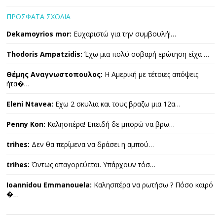
ΠΡΟΣΦΑΤΑ ΣΧΟΛΙΑ
Dekamoyrios mor:
Ευχαριστώ για την συμβουλή!…
Thodoris Ampatzidis:
Έχω μια πολύ σοβαρή ερώτηση είχα …
Θέμης Αναγνωστοπουλος:
Η Αμερική με τέτοιες απόψεις
ήτα�…
Eleni Ntavea:
Εχω 2 σκυλια και τους βραζω μια 12α…
Penny Kon:
Καλησπέρα! Επειδή δε μπορώ να βρω…
trihes:
Δεν θα περίμενα να δράσει η αμπού…
trihes:
Όντως απαγορεύεται. Υπάρχουν τόσ…
Ioannidou Emmanouela:
Καλησπέρα να ρωτήσω ? Πόσο καιρό
�…