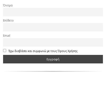
Όνομα
Επίθετο
Email
Έχω διαβάσει και συμφωνώ με τους Όρους Χρήσης