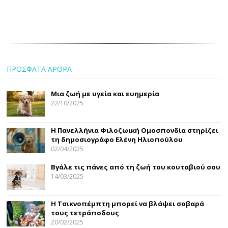
ΠΡΟΣΦΑΤΑ ΑΡΘΡΑ
Μια ζωή με υγεία και ευημερία
22/10/2025
Η Πανελλήνια Φιλοζωική Ομοσπονδία στηρίζει
τη δημοσιογράφο Ελένη Ηλιοπούλου
02/04/2025
Βγάλε τις πάνες από τη ζωή του κουταβιού σου
14/03/2025
Η Τσικνοπέμπτη μπορεί να βλάψει σοβαρά
τους τετράποδους
20/02/2025