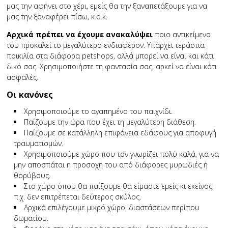
μας την αφήνει στο χέρι, εμείς θα την ξαναπετάξουμε για να
μας την ξαναφέρει πίσω, κ.ο.κ.
Αρχικά πρέπει να έχουμε ανακαλύψει
ποιο αντικείμενο
του προκαλεί το μεγαλύτερο ενδιαφέρον. Υπάρχει τεράστια
ποικιλία στα διάφορα petshops, αλλά μπορεί να είναι και κάτι
δικό σας. Χρησιμοποιήστε τη φαντασία σας, αρκεί να είναι κάτι
ασφαλές.
Οι κανόνες
Χρησιμοποιούμε το αγαπημένο του παιχνίδι.
Παίζουμε την ώρα που έχει τη μεγαλύτερη διάθεση.
Παίζουμε σε κατάλληλη επιφάνεια εδάφους για αποφυγή
τραυματισμών.
Χρησιμοποιούμε χώρο που τον γνωρίζει πολύ καλά, για να
μην αποσπάται η προσοχή του από διάφορες μυρωδιές ή
θορύβους.
Στο χώρο όπου θα παίξουμε θα είμαστε εμείς κι εκείνος,
π.χ. δεν επιτρέπεται δεύτερος σκύλος.
Αρχικά επιλέγουμε μικρό χώρο, διαστάσεων περίπου
δωματίου.