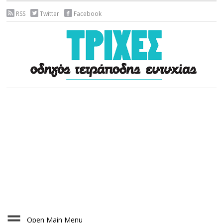
RSS
Twitter
Facebook
Open Main Menu