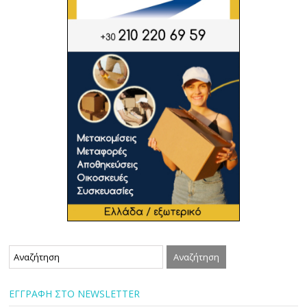
ΕΓΓΡΑΦΗ ΣΤΟ NEWSLETTER