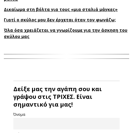
Δικαίωμα στη βόλτα για τους «μια σταλιά μάγκες»
Γιατί ο σκύλος μου δεν έρχεται όταν τον φωνάζω;
Όλα όσα χρειάζεται να γνωρίζουμε για την άσκηση του
σκύλου μας
Δείξε μας την αγάπη σου και
γράψου στις ΤΡΙΧΕΣ. Είναι
σημαντικό για μας!
Όνομα