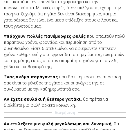
επωμιστούμε την φροντίδα, το χαρακτήρα και την
προσωπικότητα. Μερικές φορές, όταν επιλέγουμε, έχουμε την
τάση να ξεχνάμε ότι η γάτα δεν είναι διακοσμητικό, και μια
γάτα ράτσας δεν είναι ένα μέσο επίδειξης στους φίλους και
τους γνωστούς μας.
Υπάρχουν πολλές πανέμορφες φυλές
που απαιτούν πολύ
παραπάνω χρόνο, φροντίδα και περιποίηση από το
συνηθισμένο. Είστε διατεθειμένοι να αφιερώνετε επιπλέον
χρόνο καθημερινά για τη φροντίδα του τριχώματος, των ματιών
και της μύτης, εκτός από τον απαραίτητο χρόνο για παιχνίδι,
χάδια και καθαρισμό της;
Ένας ακόμα παράγοντας
που θα επηρεάσει την απόφασή
σας είναι το μέγεθος της γάτας και οι ανάγκες της, σε
συνδυασμό με την καθημερινότητά σας.
Αν έχετε σκυλάκι ή δεύτερο γατάκι,
θα πρέπει να
διαλέξετε μια φυλή αρκετά κοινωνική.
διαφήμιση
Αν επιλέξετε μια φυλή μεγαλόσωμη και δυναμική,
θα
πρέπει να διαμορφώσετε το χώρο σας κατάλληλα ώστε να