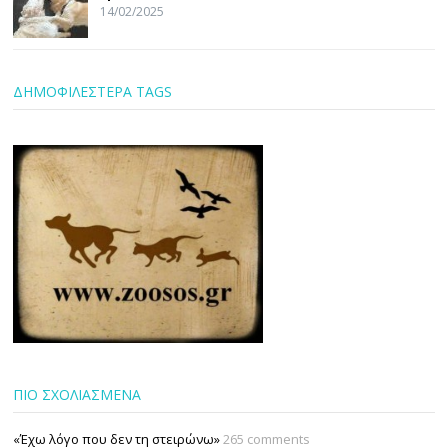
14/02/2025
ΔΗΜΟΦΙΛΕΣΤΕΡΑ TAGS
ΠΙΟ ΣΧΟΛΙΑΣΜΕΝΑ
«Έχω λόγο που δεν τη στειρώνω»
265 comments