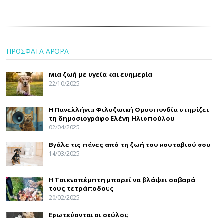
ΠΡΟΣΦΑΤΑ ΑΡΘΡΑ
Μια ζωή με υγεία και ευημερία
22/10/2025
Η Πανελλήνια Φιλοζωική Ομοσπονδία στηρίζει
τη δημοσιογράφο Ελένη Ηλιοπούλου
02/04/2025
Βγάλε τις πάνες από τη ζωή του κουταβιού σου
14/03/2025
Η Τσικνοπέμπτη μπορεί να βλάψει σοβαρά
τους τετράποδους
20/02/2025
Ερωτεύονται οι σκύλοι;