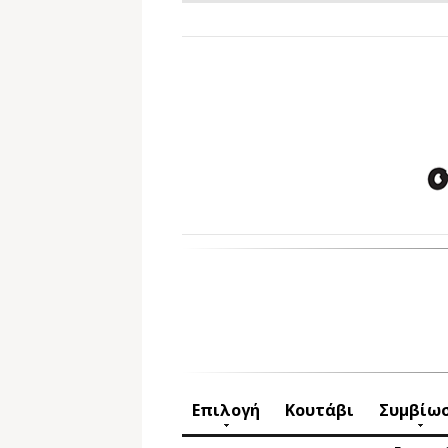
Επιλογή
Κουτάβι
Συμβίω