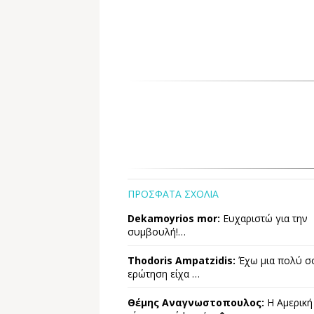
ΠΡΟΣΦΑΤΑ ΣΧΟΛΙΑ
Dekamoyrios mor:
Ευχαριστώ για την
συμβουλή!…
Thodoris Ampatzidis:
Έχω μια πολύ σ
ερώτηση είχα …
Θέμης Αναγνωστοπουλος:
Η Αμερική