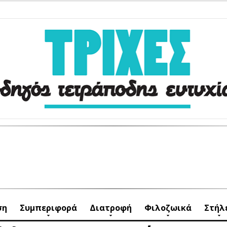
ση
Συμπεριφορά
Διατροφή
Φιλοζωικά
Στήλ