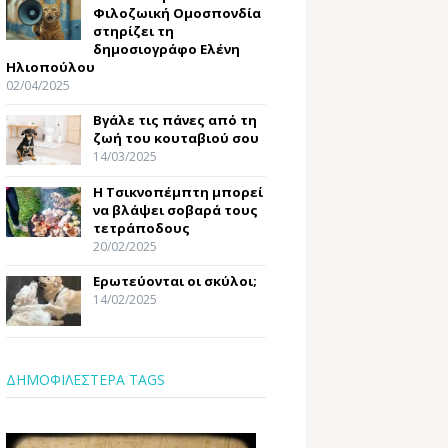
Φιλοζωική Ομοσπονδία
στηρίζει τη
δημοσιογράφο Ελένη
Ηλιοπούλου
02/04/2025
Βγάλε τις πάνες από τη
ζωή του κουταβιού σου
14/03/2025
Η Τσικνοπέμπτη μπορεί
να βλάψει σοβαρά τους
τετράποδους
20/02/2025
Ερωτεύονται οι σκύλοι;
14/02/2025
ΔΗΜΟΦΙΛΕΣΤΕΡΑ TAGS