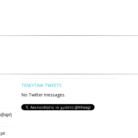
ΤΕΛΕΥΤΑΙΑ TWEETS
No Twitter messages.
οβαρή
 με