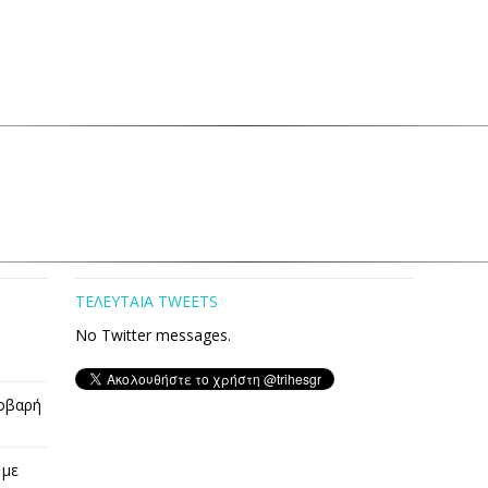
ΤΕΛΕΥΤΑΙΑ TWEETS
No Twitter messages.
οβαρή
 με