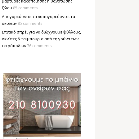
μάρτυρες κακοποίησης ή θανάτωσης
ζώου
85 comments
Απαγορεύονται τα «απαγορεύονται τα
σκυλιά»
85 comments
Σπιτικό σπρέι για να διώχνουμε ψύλλους,
σκνίπες & τσιμπούρια από τη γούνα των
τετράποδων
76 comments