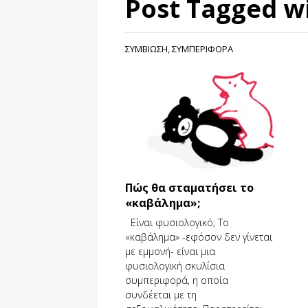
Post Tagged w
ΣΥΜΒΙΩΣΗ
,
ΣΥΜΠΕΡΙΦΟΡΑ
Πώς θα σταματήσει το
«καβάλημα»;
Είναι φυσιολογικό; Το
«καβάλημα» -εφόσον δεν γίνεται
με εμμονή- είναι μια
φυσιολογική σκυλίσια
συμπεριφορά, η οποία
συνδέεται με τη