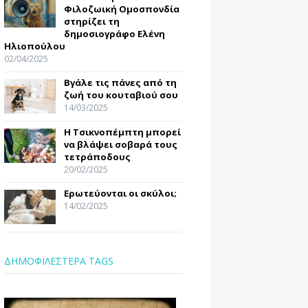
Φιλοζωική Ομοσπονδία
στηρίζει τη
δημοσιογράφο Ελένη
Ηλιοπούλου
02/04/2025
Βγάλε τις πάνες από τη
ζωή του κουταβιού σου
14/03/2025
Η Τσικνοπέμπτη μπορεί
να βλάψει σοβαρά τους
τετράποδους
20/02/2025
Ερωτεύονται οι σκύλοι;
14/02/2025
ΔΗΜΟΦΙΛΕΣΤΕΡΑ TAGS