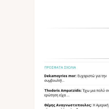
ΠΡΟΣΦΑΤΑ ΣΧΟΛΙΑ
Dekamoyrios mor:
Ευχαριστώ για την
συμβουλή!…
Thodoris Ampatzidis:
Έχω μια πολύ σ
ερώτηση είχα …
Θέμης Αναγνωστοπουλος:
Η Αμερική