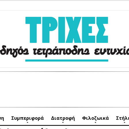
ση
Συμπεριφορά
Διατροφή
Φιλοζωικά
Στήλ