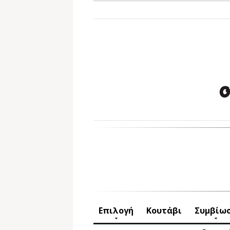
Επιλογή
Κουτάβι
Συμβίω