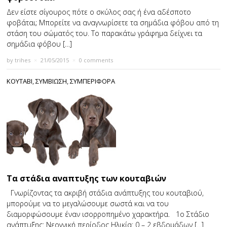
Δεν είστε σίγουρος πότε ο σκύλος σας ή ένα αδέσποτο
φοβάται; Μπορείτε να αναγνωρίσετε τα σημάδια φόβου από τη
στάση του σώματός του. Το παρακάτω γράφημα δείχνει τα
σημάδια φόβου […]
by
trihes
×
21/05/2015
×
0 comments
ΚΟΥΤΑΒΙ
,
ΣΥΜΒΙΩΣΗ
,
ΣΥΜΠΕΡΙΦΟΡΑ
Τα στάδια αναπτυξης των κουταβιών
Γνωρίζοντας τα ακριβή στάδια ανάπτυξης του κουταβιού,
μπορούμε να το μεγαλώσουμε σωστά και να του
διαμορφώσουμε έναν ισορροπημένο χαρακτήρα. 1o Στάδιο
ανάπτυξης: Νεογνική περίοδος Ηλικία: 0 – 2 εβδομάδων […]