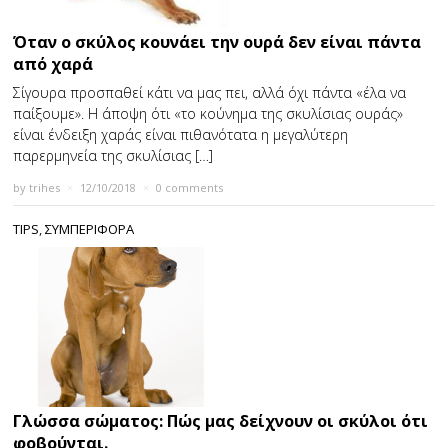
Όταν ο σκύλος κουνάει την ουρά δεν είναι πάντα
από χαρά
Σίγουρα προσπαθεί κάτι να μας πει, αλλά όχι πάντα «έλα να
παίξουμε». Η άποψη ότι «το κούνημα της σκυλίσιας ουράς»
είναι ένδειξη χαράς είναι πιθανότατα η μεγαλύτερη
παρερμηνεία της σκυλίσιας […]
by
trihes
×
12/10/2018
×
0 comments
TIPS
,
ΣΥΜΠΕΡΙΦΟΡΑ
Γλώσσα σώματος: Πώς μας δείχνουν οι σκύλοι ότι
φοβούνται.