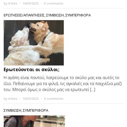
by
trihes
×
14/03/2025
×
0 comments
ΕΡΩΤΗΣΕΙΣ/ΑΠΑΝΤΗΣΕΙΣ
,
ΣΥΜΒΙΩΣΗ
,
ΣΥΜΠΕΡΙΦΟΡΑ
Ερωτεύονται οι σκύλοι;
Η αγάπη είναι παντού, λατρεύουμε το σκύλο μας και αυτός το
ίδιο. Πεθαίνουμε για τα φιλιά, τις αγκαλιές και τα παιχνίδια μαζί
του. Μπορεί όμως ο σκύλος μας να ερωτευτεί […]
by
trihes
×
14/02/2025
×
0 comments
ΣΥΜΒΙΩΣΗ
,
ΣΥΜΠΕΡΙΦΟΡΑ