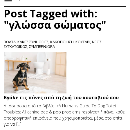
Post Tagged with:
"γλώσσα σώματος"
ΒΟΛΤΑ
,
ΚΑΚΕΣ ΣΥΝΗΘΕΙΕΣ
,
ΚΑΚΟΠΟΙΗΣΗ
,
ΚΟΥΤΑΒΙ
,
ΝΕΟΣ
ΣΥΓΚΑΤΟΙΚΟΣ
,
ΣΥΜΠΕΡΙΦΟΡΑ
Βγάλε τις πάνες από τη ζωή του κουταβιού σου
Απόσπασμα από το βιβλίο: «A Human’s Guide To Dog Toilet
Troubles: All canine pee & poo problems resolved» * πάνα: κάθε
απορροφητική επιφάνεια που χρησιμοποιείται μέσα στο σπίτι
για να […]