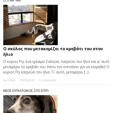
Ο,ΤΙ ΝΑ 'ΝΑΙ
Ο σκύλος που μετακομίζει το κρεβάτι του στον
ήλιο
Ο κύριος Fry, ένα ημίαιμο Σαλούκι, λατρεύει τον ήλιο και γι’ αυτό
μεταφέρει το κρεβάτι του όπου τον εντοπίσει για να κοιμηθεί! Ο
κύριος Fry λατρεύει τον ήλιο. Γι’ αυτό, μεταφέρει […]
by
trihes
×
25/05/2015
×
0 comments
ΝΕΟΣ ΣΥΓΚΑΤΟΙΚΟΣ
,
ΣΤΟ ΣΠΙΤΙ