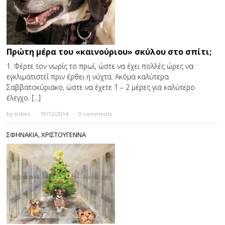
Πρώτη µέρα του «καινούριου» σκύλου στο σπίτι;
1. Φέρτε τον νωρίς το πρωί, ώστε να έχει πολλές ώρες να
εγκλιµατιστεί πριν έρθει η νύχτα. Ακόµα καλύτερα
Σαββατοκύριακο, ώστε να έχετε 1 – 2 µέρες για καλύτερο
έλεγχο. […]
by
trihes
×
19/12/2014
×
0 comments
ΣΦΗΝΑΚΙΑ
,
ΧΡΙΣΤΟΥΓΕΝΝΑ