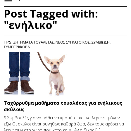
Post Tagged with:
"ενήλικο"
TIPS
,
ΖΗΤΉΜΑΤΑ ΤΟΥΑΛΈΤΑΣ
,
ΝΕΟΣ ΣΥΓΚΑΤΟΙΚΟΣ
,
ΣΥΜΒΙΩΣΗ
,
ΣΥΜΠΕΡΙΦΟΡΑ
Ταχύρρυθμα μαθήματα τουαλέτας για ενήλικους
σκύλους
9 Συμβουλές για να μάθει να κρατιέται και να λερώνει μόνον
έξω Οι σκύλοι είναι συνήθως καθαρά ζώα, δεν τους αρέσει να
λερώνουν στο χώρο που κατοικούν. Αν ο δικός […]