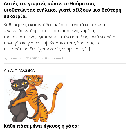
Αυτές τις γιορτές κάντε το θαύμα σας
υιοθετώντας ενήλικο, γιατί αξίζουν μια δεύτερη
ευκαιρία.
Καθημερινά, εκατοντάδες αδέσποτα γατιά και σκυλιά
κινδυνεύουν: άρρωστα, τραυματισμένα, χαμένα,
τρομοκρατημένα, εγκαταλελειμμένα ή απλώς πολύ νεαρά ή
πολύ γέρικα για να επιβιώσουν στους δρόμους. Τα
περισσότερα δεν έχουν καλές αναμνήσεις […]
by
trihes
×
17/12/2014
×
0 comments
ΥΓΕΙΑ
,
ΦΙΛΟΖΩΙΚΑ
Κάθε πότε μένει έγκυος η γάτα;