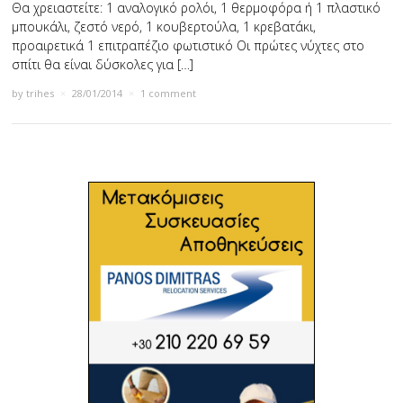
Θα χρειαστείτε: 1 αναλογικό ρολόι, 1 θερµοφόρα ή 1 πλαστικό
µπουκάλι, ζεστό νερό, 1 κουβερτούλα, 1 κρεβατάκι,
προαιρετικά 1 επιτραπέζιο φωτιστικό Οι πρώτες νύχτες στο
σπίτι θα είναι δύσκολες για […]
by
trihes
×
28/01/2014
×
1 comment