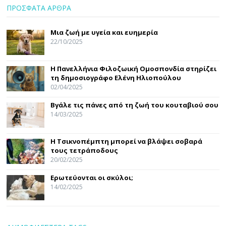
ΠΡΟΣΦΑΤΑ ΑΡΘΡΑ
Μια ζωή με υγεία και ευημερία
22/10/2025
Η Πανελλήνια Φιλοζωική Ομοσπονδία στηρίζει
τη δημοσιογράφο Ελένη Ηλιοπούλου
02/04/2025
Βγάλε τις πάνες από τη ζωή του κουταβιού σου
14/03/2025
Η Τσικνοπέμπτη μπορεί να βλάψει σοβαρά
τους τετράποδους
20/02/2025
Ερωτεύονται οι σκύλοι;
14/02/2025