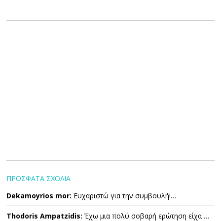
ΠΡΟΣΦΑΤΑ ΣΧΟΛΙΑ
Dekamoyrios mor:
Ευχαριστώ για την συμβουλή!…
Thodoris Ampatzidis:
Έχω μια πολύ σοβαρή ερώτηση είχα …