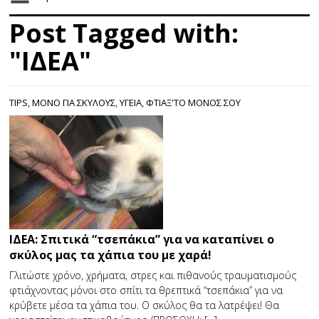
Post Tagged with:
"ΙΔΕΑ"
TIPS
,
ΜΟΝΟ ΓΙΑ ΣΚΥΛΟΥΣ
,
ΥΓΕΙΑ
,
ΦΤΙΑΞ'ΤΟ ΜΟΝΟΣ ΣΟΥ
ΙΔΕΑ: Σπιτικά “τσεπάκια” για να καταπίνει ο
σκύλος μας τα χάπια του με χαρά!
Γλιτώστε χρόνο, χρήματα, στρες και πιθανούς τραυματισμούς
φτιάχνοντας μόνοι στο σπίτι τα θρεπτικά “τσεπάκια” για να
κρύβετε μέσα τα χάπια του. Ο σκύλος θα τα λατρέψει! Θα