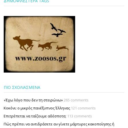
ΔΗΜΟΦΙΛΕΣΤΕΡΑ TAGS
ΠΙΟ ΣΧΟΛΙΑΣΜΕΝΑ
«Έχω λόγο που δεν τη στειρώνω»
265 comments
Κοκόνι: ο μικρός πανέξυπνος Έλληνας
121 comments
Επιτρέπεται να ταΐζουµε αδέσποτα;
113 comments
Πώς πρέπει να αντιδράσετε αν γίνετε μάρτυρες κακοποίησης ή