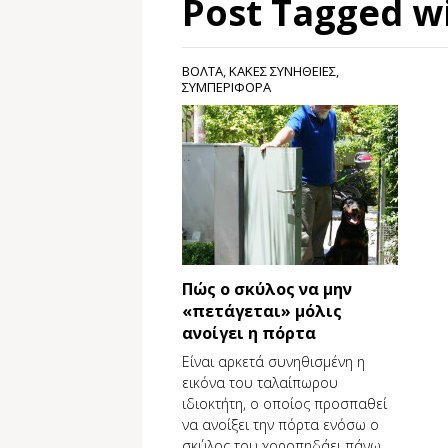
Post Tagged w
ΒΟΛΤΑ
,
ΚΑΚΕΣ ΣΥΝΗΘΕΙΕΣ
,
ΣΥΜΠΕΡΙΦΟΡΑ
Πώς ο σκύλος να μην
«πετάγεται» μόλις
ανοίγει η πόρτα
Είναι αρκετά συνηθισμένη η
εικόνα του ταλαίπωρου
ιδιοκτήτη, ο οποίος προσπαθεί
να ανοίξει την πόρτα ενόσω ο
σκύλος του χοροπηδάει πάνω