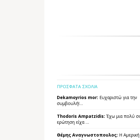
ΠΡΟΣΦΑΤΑ ΣΧΟΛΙΑ
Dekamoyrios mor:
Ευχαριστώ για την
συμβουλή!…
Thodoris Ampatzidis:
Έχω μια πολύ σ
ερώτηση είχα …
Θέμης Αναγνωστοπουλος:
Η Αμερική