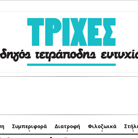
ση
Συμπεριφορά
Διατροφή
Φιλοζωικά
Στήλ