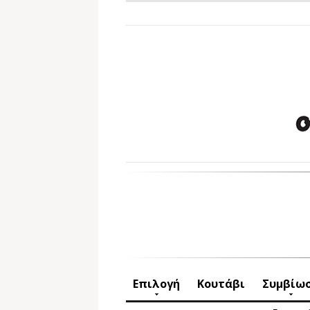
Επιλογή
Κουτάβι
Συμβίω