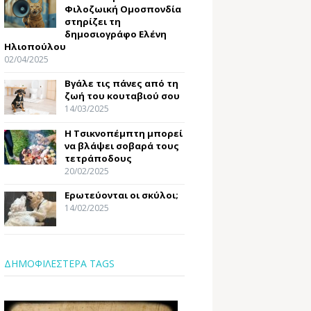
Φιλοζωική Ομοσπονδία
στηρίζει τη
δημοσιογράφο Ελένη
Ηλιοπούλου
02/04/2025
Βγάλε τις πάνες από τη
ζωή του κουταβιού σου
14/03/2025
Η Τσικνοπέμπτη μπορεί
να βλάψει σοβαρά τους
τετράποδους
20/02/2025
Ερωτεύονται οι σκύλοι;
14/02/2025
ΔΗΜΟΦΙΛΕΣΤΕΡΑ TAGS