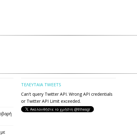
ΤΕΛΕΥΤΑΙΑ TWEETS
Can't query Twitter API. Wrong API credentials
or Twitter API Limit exceeded.
οβαρή
 με