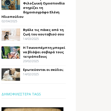
Φιλοζωική Ομοσπονδία
στηρίζει τη
δημοσιογράφο Ελένη
Ηλιοπούλου
02/04/2025
Βγάλε τις πάνες από τη
ζωή του κουταβιού σου
14/03/2025
Η Τσικνοπέμπτη μπορεί
να βλάψει σοβαρά τους
τετράποδους
20/02/2025
Ερωτεύονται οι σκύλοι;
14/02/2025
ΔΗΜΟΦΙΛΕΣΤΕΡΑ TAGS