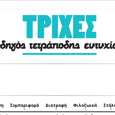
ση
Συμπεριφορά
Διατροφή
Φιλοζωικά
Στήλ