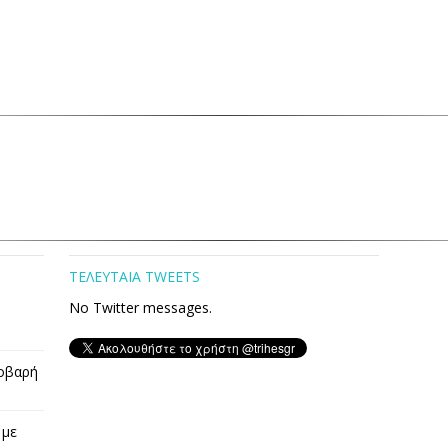
ΤΕΛΕΥΤΑΙΑ TWEETS
No Twitter messages.
οβαρή
 με