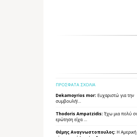
ΠΡΟΣΦΑΤΑ ΣΧΟΛΙΑ
Dekamoyrios mor:
Ευχαριστώ για την
συμβουλή!…
Thodoris Ampatzidis:
Έχω μια πολύ σ
ερώτηση είχα …
Θέμης Αναγνωστοπουλος:
Η Αμερική