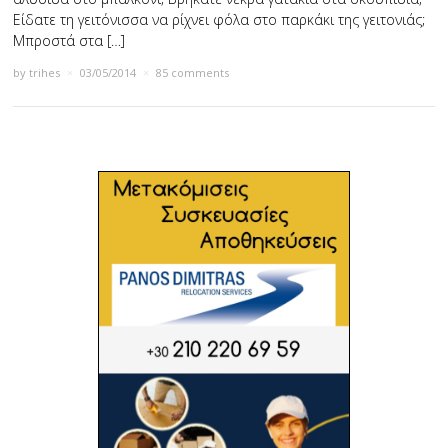
Είδατε τη γειτόνισσα να ρίχνει φόλα στο παρκάκι της γειτονιάς;
Μπροστά στα […]
by
trihes
×
03/05/2014
×
85 comments