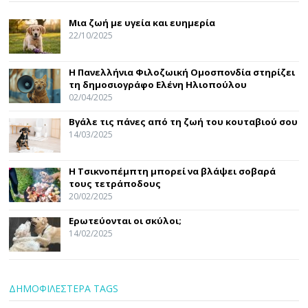
Μια ζωή με υγεία και ευημερία
22/10/2025
Η Πανελλήνια Φιλοζωική Ομοσπονδία στηρίζει
τη δημοσιογράφο Ελένη Ηλιοπούλου
02/04/2025
Βγάλε τις πάνες από τη ζωή του κουταβιού σου
14/03/2025
Η Τσικνοπέμπτη μπορεί να βλάψει σοβαρά
τους τετράποδους
20/02/2025
Ερωτεύονται οι σκύλοι;
14/02/2025
ΔΗΜΟΦΙΛΕΣΤΕΡΑ TAGS