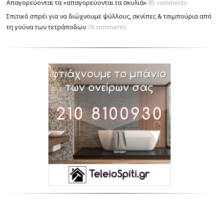
Απαγορεύονται τα «απαγορεύονται τα σκυλιά»
85 comments
Σπιτικό σπρέι για να διώχνουμε ψύλλους, σκνίπες & τσιμπούρια από
τη γούνα των τετράποδων
76 comments