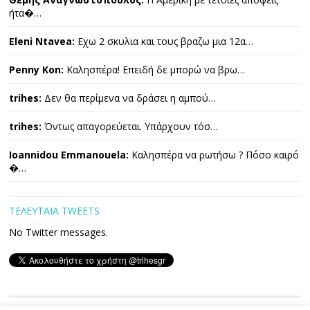
ήτα�…
Eleni Ntavea:
Εχω 2 σκυλια και τους βραζω μια 12α…
Penny Kon:
Καλησπέρα! Επειδή δε μπορώ να βρω…
trihes:
Δεν θα περίμενα να δράσει η αμπού…
trihes:
Όντως απαγορεύεται. Υπάρχουν τόσ…
Ioannidou Emmanouela:
Καλησπέρα να ρωτήσω ? Πόσο καιρό
�…
ΤΕΛΕΥΤΑΙΑ TWEETS
No Twitter messages.