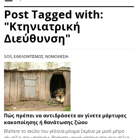
Post Tagged with:
"Κτηνιατρική
∆ιεύθυνση"
SOS
,
ΕΘΕΛΟΝΤΙΣΜΟΣ
,
ΝΟΜΟΘΕΣΙΑ
Πώς πρέπει να αντιδράσετε αν γίνετε μάρτυρες
κακοποίησης ή θανάτωσης ζώου
Βλέπετε το σκύλο του γείτονα μόνιμα δεμένο με μισό μέτρο
αλυσίδα στο μπαλκόνι; Βρήκατε νεκρά γατάκια στα σκουπίδια;