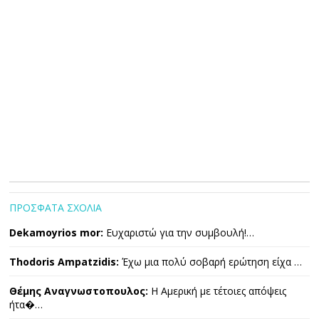
ΠΡΟΣΦΑΤΑ ΣΧΟΛΙΑ
Dekamoyrios mor:
Ευχαριστώ για την συμβουλή!…
Thodoris Ampatzidis:
Έχω μια πολύ σοβαρή ερώτηση είχα …
Θέμης Αναγνωστοπουλος:
Η Αμερική με τέτοιες απόψεις
ήτα�…