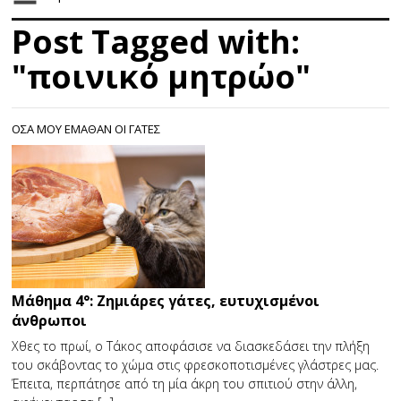
Post Tagged with:
"ποινικό μητρώο"
ΟΣΑ ΜΟΥ ΕΜΑΘΑΝ ΟΙ ΓΑΤΕΣ
Μάθημα 4°: Ζημιάρες γάτες, ευτυχισμένοι
άνθρωποι
Χθες το πρωί, ο Τάκος αποφάσισε να διασκεδάσει την πλήξη
του σκάβοντας το χώμα στις φρεσκοποτισμένες γλάστρες μας.
Έπειτα, περπάτησε από τη μία άκρη του σπιτιού στην άλλη,