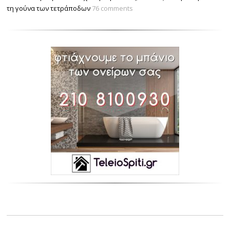
τη γούνα των τετράποδων
76 comments