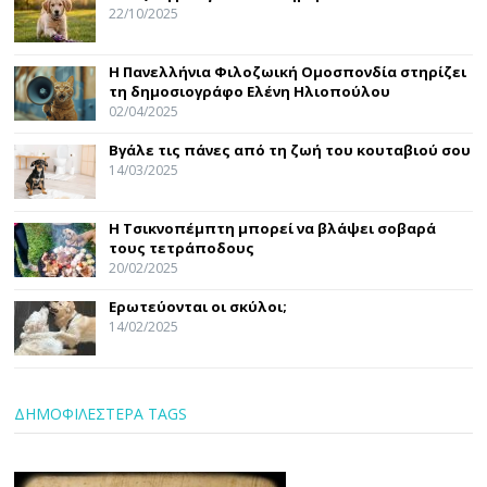
22/10/2025
Η Πανελλήνια Φιλοζωική Ομοσπονδία στηρίζει
τη δημοσιογράφο Ελένη Ηλιοπούλου
02/04/2025
Βγάλε τις πάνες από τη ζωή του κουταβιού σου
14/03/2025
Η Τσικνοπέμπτη μπορεί να βλάψει σοβαρά
τους τετράποδους
20/02/2025
Ερωτεύονται οι σκύλοι;
14/02/2025
ΔΗΜΟΦΙΛΕΣΤΕΡΑ TAGS