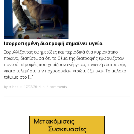
Ισορροπημένη διατροφή σημαίνει υγεία
Ξεφυλλίζοντας εφημερίδες και περιοδικά ένα κυριακάτικο
πρωινό, διαπίστωσα ότι το θέμα της διατροφής εμφανιζόταν
παντού. «Τροφές που χαρίζουν ενέργεια», «υγιεινή διατροφή»,
«καταπολεµήστε την παχυσαρκία», «τρώτε έξυπνα». Το μαλακό
τρίψιμο στο […]
by
trihes
×
17/02/2014
×
4 comments