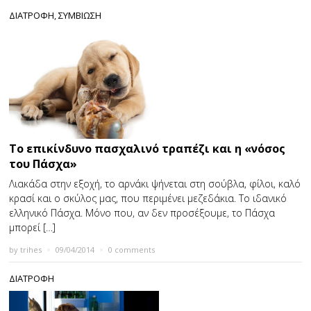
ΔΙΑΤΡΟΦΗ
,
ΣΥΜΒΙΩΣΗ
Το επικίνδυνο πασχαλινό τραπέζι και η «νόσος
του Πάσχα»
Λιακάδα στην εξοχή, το αρνάκι ψήνεται στη σούβλα, φίλοι, καλό
κρασί και ο σκύλος μας, που περιμένει μεζεδάκια. Το ιδανικό
ελληνικό Πάσχα. Μόνο που, αν δεν προσέξουμε, το Πάσχα
μπορεί […]
by
trihes
×
09/04/2014
×
0 comments
ΔΙΑΤΡΟΦΗ