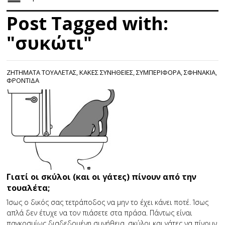
Post Tagged with:
"συκώτι"
ΖΗΤΉΜΑΤΑ ΤΟΥΑΛΈΤΑΣ
,
ΚΑΚΕΣ ΣΥΝΗΘΕΙΕΣ
,
ΣΥΜΠΕΡΙΦΟΡΑ
,
ΣΦΗΝΑΚΙΑ
,
ΦΡΟΝΤΙΔΑ
Γιατί οι σκύλοι (και οι γάτες) πίνουν από την
τουαλέτα;
Ίσως ο δικός σας τετράποδος να μην το έχει κάνει ποτέ. Ίσως
απλά δεν έτυχε να τον πιάσετε στα πράσα. Πάντως είναι
παγκοσμίως διαδεδομένη συνήθεια, σκύλοι και γάτες να πίνουν