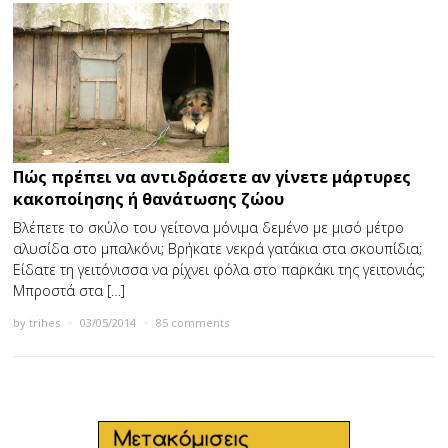
Πώς πρέπει να αντιδράσετε αν γίνετε μάρτυρες
κακοποίησης ή θανάτωσης ζώου
Βλέπετε το σκύλο του γείτονα μόνιμα δεμένο με μισό μέτρο
αλυσίδα στο μπαλκόνι; Βρήκατε νεκρά γατάκια στα σκουπίδια;
Είδατε τη γειτόνισσα να ρίχνει φόλα στο παρκάκι της γειτονιάς;
Μπροστά στα […]
by
trihes
×
03/05/2014
×
85 comments