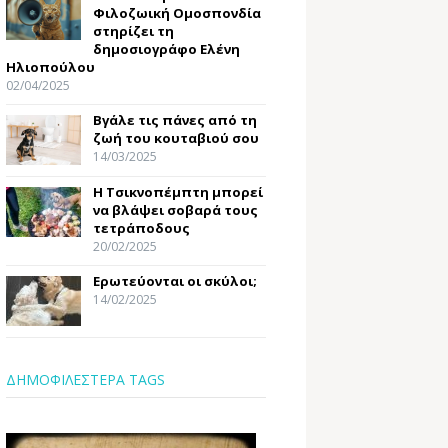
Φιλοζωική Ομοσπονδία
στηρίζει τη
δημοσιογράφο Ελένη
Ηλιοπούλου
02/04/2025
Βγάλε τις πάνες από τη
ζωή του κουταβιού σου
14/03/2025
Η Τσικνοπέμπτη μπορεί
να βλάψει σοβαρά τους
τετράποδους
20/02/2025
Ερωτεύονται οι σκύλοι;
14/02/2025
ΔΗΜΟΦΙΛΕΣΤΕΡΑ TAGS