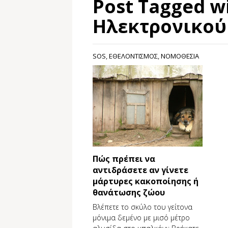
Post Tagged w
Ηλεκτρονικού
SOS
,
ΕΘΕΛΟΝΤΙΣΜΟΣ
,
ΝΟΜΟΘΕΣΙΑ
Πώς πρέπει να
αντιδράσετε αν γίνετε
μάρτυρες κακοποίησης ή
θανάτωσης ζώου
Βλέπετε το σκύλο του γείτονα
μόνιμα δεμένο με μισό μέτρο