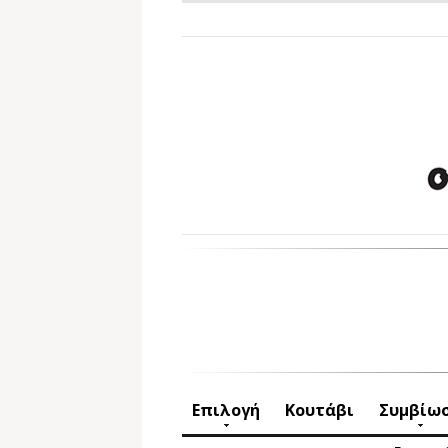
Επιλογή
Κουτάβι
Συμβίω