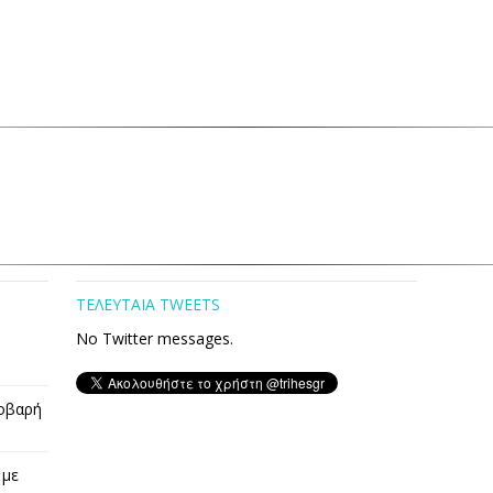
ΤΕΛΕΥΤΑΙΑ TWEETS
No Twitter messages.
οβαρή
 με