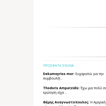
ΠΡΟΣΦΑΤΑ ΣΧΟΛΙΑ
Dekamoyrios mor:
Ευχαριστώ για την
συμβουλή!…
Thodoris Ampatzidis:
Έχω μια πολύ σ
ερώτηση είχα …
Θέμης Αναγνωστοπουλος:
Η Αμερική