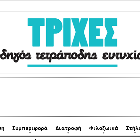
ση
Συμπεριφορά
Διατροφή
Φιλοζωικά
Στήλ