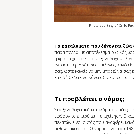
Photo courtesy of Carlo Rac
Τα καταλύματα που δέχονται ζώα
πάρα πολλά, με αποτέλεσμα ο φιλόζωος 
η κρίση έχει κάνει τους ξενοδόχους λιγό
όλο και περισσότερες επιλογές, καλό εί
σας, ώστε κανείς να μην μπορεί να σας 
επειδή θέλετε να κάνετε διακοπές με τ
Τι προβλέπει ο νόμος;
Στα ξενοδοχειακά καταλύματα υπάρχει 
εφόσον το επιτρέπει η επιχείρηση. Ο κ
πελατών είναι αυτός που αναφέρει κανόν
πιθανή ακύρωση. Ο νόμος είναι του 1986