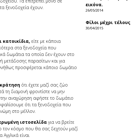
οδοχείου. Τα επιτρέπει μόνο σε
εικόνα.
τα ξενοδοχεία έχουν.
26/05/2014
Φίλοι μέχρι τέλους
30/04/2015
 κατοικίδια,
είτε με κάποια
ικότερα στα ξενοδοχεία που
ικά δωμάτια τα οποία δεν έχουν στο
γή μετάδοσης παρασίτων και για
συνήθως προσφέρεται κάποιο δωμάτιο
 κράτηση
ότι έχετε μαζί σας ζώο
ατά τη διαμονή φροντίστε να μην
ά την αναχώρηση αφήστε το δωμάτιο
σφαλίσουμε ότι τα ξενοδοχεία που
νώμη στο μέλλον.
μερωμένη ιστοσελίδα
για να βρείτε
ο τον κόσμο που θα σας δεχτούν μαζί
 Αγγλικά είναι