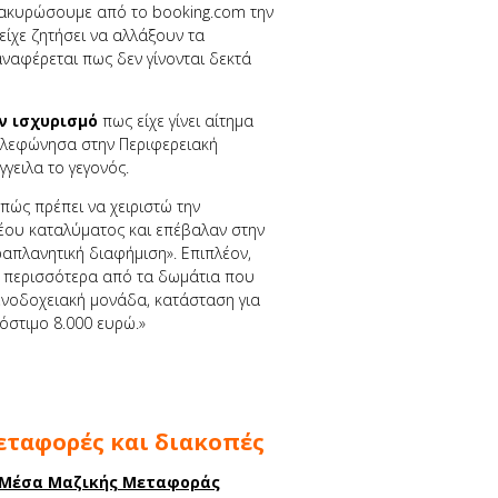
α ακυρώσουμε από το booking.com την
είχε ζητήσει να αλλάξουν τα
αναφέρεται πως δεν γίνονται δεκτά
ν ισχυρισμό
πως είχε γίνει αίτημα
τηλεφώνησα στην Περιφερειακή
γειλα το γεγονός.
 πώς πρέπει να χειριστώ την
έου καταλύματος και επέβαλαν στην
απλανητική διαφήμιση». Επιπλέον,
ει περισσότερα από τα δωμάτια που
 ξενοδοχειακή μονάδα, κατάσταση για
ρόστιμο 8.000 ευρώ.»
εταφορές και διακοπές
 Μέσα Μαζικής Μεταφοράς