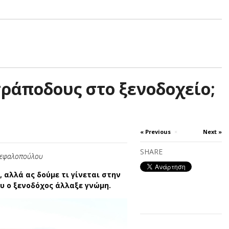
τράποδους στο ξενοδοχείο;
« Previous
×
Next »
SHARE
Κεφαλοπούλου
, αλλά ας δούμε τι γίνεται στην
υ ο ξενοδόχος άλλαξε γνώμη.