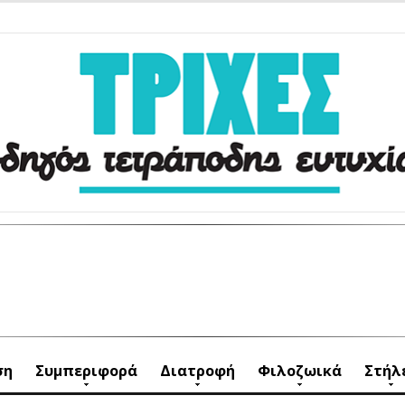
ση
Συμπεριφορά
Διατροφή
Φιλοζωικά
Στήλ