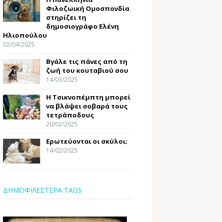
Φιλοζωική Ομοσπονδία
στηρίζει τη
δημοσιογράφο Ελένη
Ηλιοπούλου
02/04/2025
Βγάλε τις πάνες από τη
ζωή του κουταβιού σου
14/03/2025
Η Τσικνοπέμπτη μπορεί
να βλάψει σοβαρά τους
τετράποδους
20/02/2025
Ερωτεύονται οι σκύλοι;
14/02/2025
ΔΗΜΟΦΙΛΕΣΤΕΡΑ TAGS