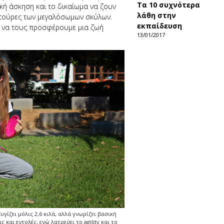
Τα 10 συχνότερα
ική άσκηση και το δικαίωμα να ζουν
λάθη στην
κατούρες των μεγαλόσωμων σκύλων.
εκπαίδευση
ς να τους προσφέρουμε μια ζωή
13/01/2017
υγίζει μόλις 2,6 κιλά, αλλά γνωρίζει βασική
 και εντολές, ενώ λατρεύει το agility και το