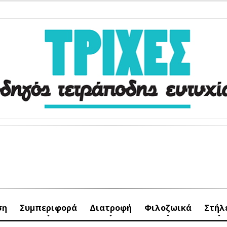
ση
Συμπεριφορά
Διατροφή
Φιλοζωικά
Στήλ