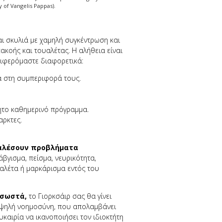
 of Vangelis Pappas).
αι σκυλιά µε χαμηλή συγκέντρωση και
ακοής και τουαλέτας. Η αλήθεια είναι
ριφερόμαστε διαφορετικά:
α στη συµπεριφορά τους.
ητο καθημερινό πρόγραμμα.
αρκτες.
οκαλέσουν προβλήματα
βγισμα, πείσμα, νευρικότητα,
αλέτα ή μαρκάρισμα εντός του
 σωστά,
το Γιορκσάιρ σας θα γίνει
υψηλή νοημοσύνη, που απολαμβάνει
υκαιρία να ικανοποιήσει τον ιδιοκτήτη