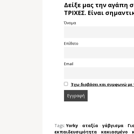
Δείξε μας την αγάπη σ
ΤΡΙΧΕΣ. Είναι σημαντικ
Όνομα
Επίθετο
Email
Έχω διαβάσει και συμφωνώ με 
Tags:
Yorky
αταξία
γάβγισμα
Γι
×
×
×
εκπαιδευσιμότητα
κακιασμένο
×
×