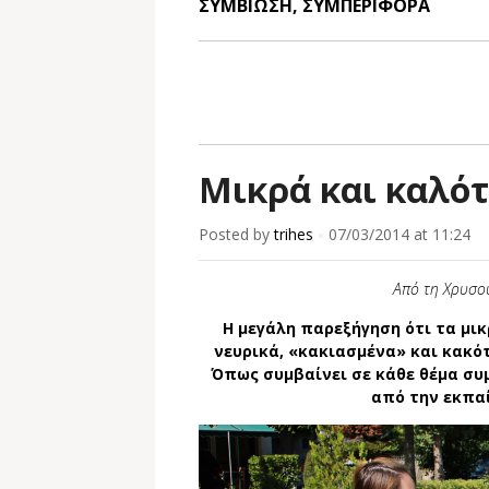
ΣΥΜΒΙΩΣΗ
,
ΣΥΜΠΕΡΙΦΟΡΑ
Μικρά και καλότ
Posted by
trihes
07/03/2014
at 11:24
×
Από τη Χρυσο
Η μεγάλη παρεξήγηση ότι τα μι
νευρικά, «κακιασµένα» και κακό
Όπως συµβαίνει σε κάθε θέμα συ
από την εκπαί