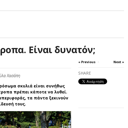
ροπα. Είναι δυνατόν;
« Previous
×
Next »
SHARE
ύλα Χασάπη
κρόσωμα σκυλιά είναι συνήθως
τροπα πρέπει κάποτε να λυθεί.
µπεριφοράς, τα πάντα ξεκινούν
δευσή τους.