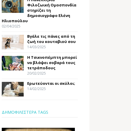
Φιλοζωική Ομοσπονδία
στηρίζει τη
δημοσιογράφο Ελένη
Ηλιοπούλου
02/04/2025
Βγάλε τις πάνες από τη
ζωή του κουταβιού σου
14/03/2025
Η Τσικνοπέμπτη μπορεί
να βλάψει σοβαρά τους
τετράποδους
20/02/2025
Ερωτεύονται οι σκύλοι;
14/02/2025
ΔΗΜΟΦΙΛΕΣΤΕΡΑ TAGS