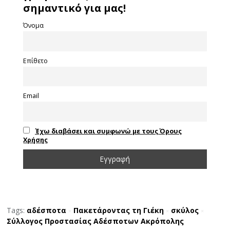
σημαντικό για μας!
Όνομα
Επίθετο
Email
Έχω διαβάσει και συμφωνώ με τους Όρους
Χρήσης
Tags:
αδέσποτα
Πακετάροντας τη Γιέκη
σκύλος
×
×
×
Σύλλογος Προστασίας Αδέσποτων Ακρόπολης