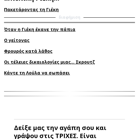
Πακετάροντας τη Γιέκη
διαφήμιση
Όταν η Γιέκη έκανε την πάπια
Ο γείτονας
Φρουρός κατά λάθος
Οι τέλειες δικαιολογίες μιας… Σκρουτζ
Κάντε τη Λούλα να σωπάσει
Δείξε μας την αγάπη σου και
γράψου στις ΤΡΙΧΕΣ. Είναι