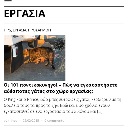
ΕΡΓΑΣΙΑ
TIPS
,
ΕΡΓΑΣΙΑ
,
ΠΡΟΣΑΡΜΟΓΗ
Οι 101 ποντικοκυνηγοί – Πώς να εγκαταστήσετε
αδέσποτες γάτες στο χώρο εργασίας;
O King και ο Prince, δύο μπεζ ευτραφείς γάτοι, κερδίζουν με τη
δουλειά τους τα προς το ζην. Εδώ και δύο χρόνια έχουν
εγκατασταθεί σε ένα εργοστάσιο του Σικάγου και […]
by
trihes
×
02/02/2015
×
0 comments