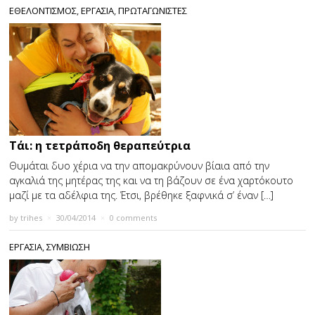
ΕΘΕΛΟΝΤΙΣΜΟΣ
,
ΕΡΓΑΣΙΑ
,
ΠΡΩΤΑΓΩΝΙΣΤΕΣ
Τάι: η τετράποδη θεραπεύτρια
Θυμάται δυο χέρια να την απομακρύνουν βίαια από την
αγκαλιά της μητέρας της και να τη βάζουν σε ένα χαρτόκουτο
μαζί με τα αδέλφια της. Έτσι, βρέθηκε ξαφνικά σ’ έναν […]
by
trihes
×
30/04/2014
×
0 comments
ΕΡΓΑΣΙΑ
,
ΣΥΜΒΙΩΣΗ