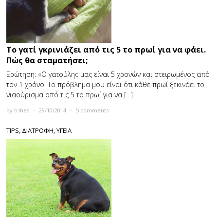
Το γατί γκρινιάζει από τις 5 το πρωί για να φάει.
Πώς θα σταματήσει;
Ερώτηση: «Ο γατούλης μας είναι 5 χρονών και στειρωμένος από
τον 1 χρόνο. Το πρόβλημα μου είναι ότι κάθε πρωί ξεκινάει το
νιαούρισμα από τις 5 το πρωί για να […]
by
trihes
×
29/10/2014
×
5 comments
TIPS
,
ΔΙΑΤΡΟΦΗ
,
ΥΓΕΙΑ