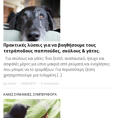
Πρακτικές λύσεις για να βοηθήσουμε τους
τετράποδους παππούδες, σκύλους & γάτες.
Για σκύλους και γάτες: Ένα ζεστό, αναπαυτικό, ήσυχο και
ασφαλές μέρος για ύπνο μακριά από ρεύματα και ενοχλήσεις
που μπορεί να το τρομάξουν. Για περισσότερη ζέστη
χρησιμοποιούμε μια τυλιγμένη […]
by
trihes
×
19/02/2015
×
0 comments
ΚΑΚΕΣ ΣΥΝΗΘΕΙΕΣ
,
ΣΥΜΠΕΡΙΦΟΡΑ