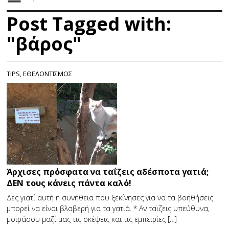
Post Tagged with:
"βάρος"
TIPS
,
ΕΘΕΛΟΝΤΙΣΜΟΣ
Άρχισες πρόσφατα να ταΐζεις αδέσποτα γατιά;
ΔΕΝ τους κάνεις πάντα καλό!
Δες γιατί αυτή η συνήθεια που ξεκίνησες για να τα βοηθήσεις
μπορεί να είναι βλαβερή για τα γατιά. * Αν ταϊζεις υπεύθυνα,
μοιράσου μαζί μας τις σκέψεις και τις εμπειρίες […]